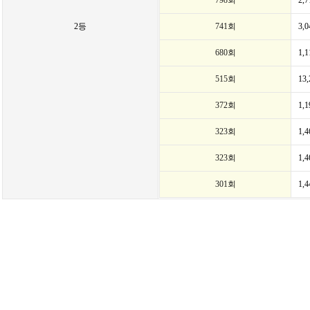
798회
2,
2등
741회
3,
680회
1,
515회
13
372회
1,
323회
1,
323회
1,
301회
1,