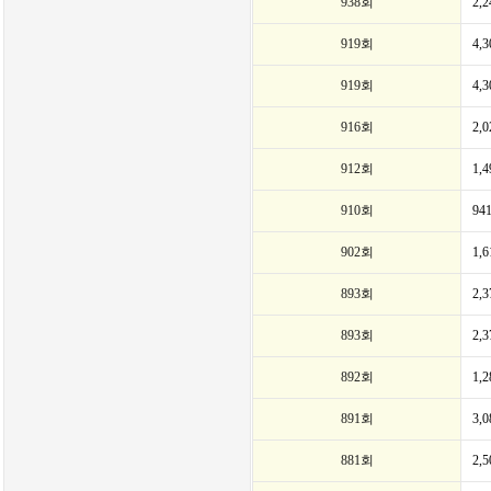
938회
2,
919회
4,
919회
4,
916회
2,
912회
1,
910회
94
902회
1,
893회
2,
893회
2,
892회
1,
891회
3,
881회
2,