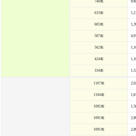
740회
93
633회
1,
605회
1,
587회
4,
562회
1,
424회
1,
334회
1,
1107회
2,
1104회
1,
1092회
1,
1091회
2,
1091회
2,