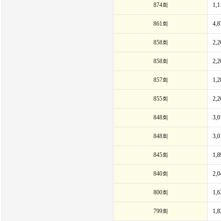
874회
1,
861회
4,
858회
2,
858회
2,
857회
1,
855회
2,
848회
3,
848회
3,
845회
1,
840회
2,
800회
1,
799회
1,