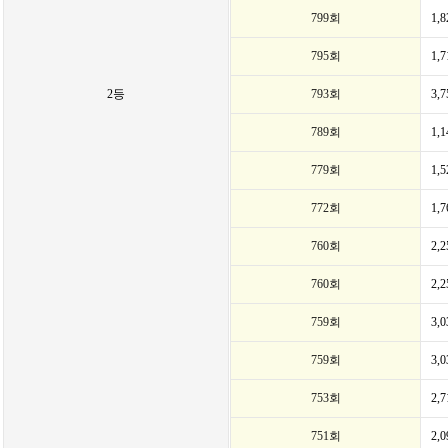
799회
1,
795회
1,
2등
793회
3,
789회
1,
779회
1,
772회
1,
760회
2,
760회
2,
759회
3,
759회
3,
753회
2,
751회
2,