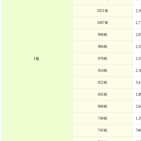
1021회
2,
1007회
2,
998회
2,
986회
2,
1등
978회
2,
924회
2,
922회
3,
845회
1,
806회
2,
749회
1,
745회
74