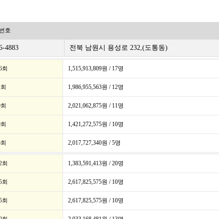
번호
6-4883
전북 남원시 용성로 232,(도통동)
86회
1,515,913,809원 / 17명
2회
1,986,955,563원 / 12명
9회
2,021,062,875원 / 11명
0회
1,421,272,575원 / 10명
6회
2,017,727,340원 / 5명
02회
1,383,591,413원 / 20명
95회
2,617,825,575원 / 10명
95회
2,617,825,575원 / 10명