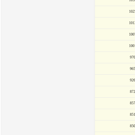
10
10
10
10
10
97
96
92
87
85
85
85