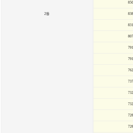
85
2등
83
83
80
79
79
76
73
73
73
72
72