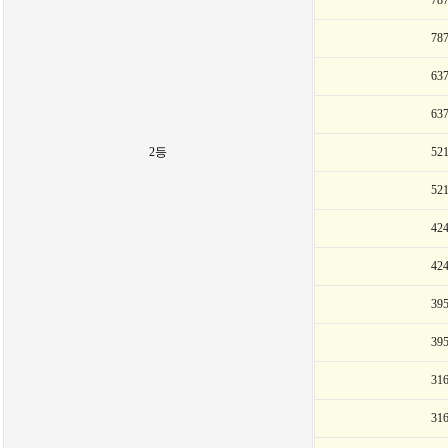
78
78
63
63
2등
52
52
42
42
39
39
31
31