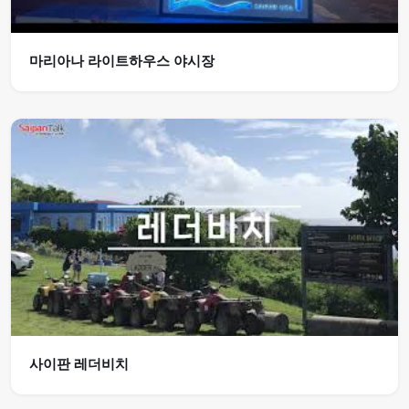
마리아나 라이트하우스 야시장
사이판 레더비치