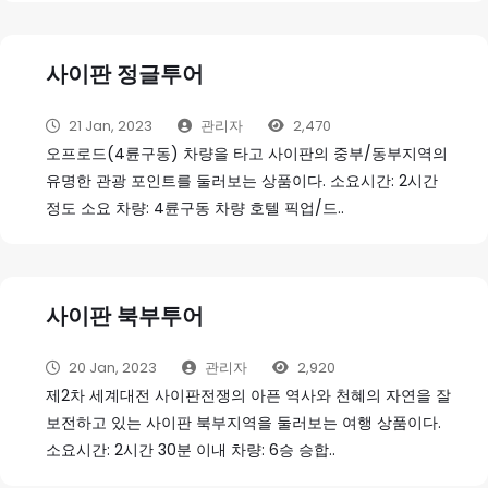
사이판 정글투어
21 Jan, 2023
관리자
2,470
오프로드(4륜구동) 차량을 타고 사이판의 중부/동부지역의
유명한 관광 포인트를 둘러보는 상품이다. 소요시간: 2시간
정도 소요 차량: 4륜구동 차량 호텔 픽업/드..
사이판 북부투어
20 Jan, 2023
관리자
2,920
제2차 세계대전 사이판전쟁의 아픈 역사와 천혜의 자연을 잘
보전하고 있는 사이판 북부지역을 둘러보는 여행 상품이다.
소요시간: 2시간 30분 이내 차량: 6승 승합..