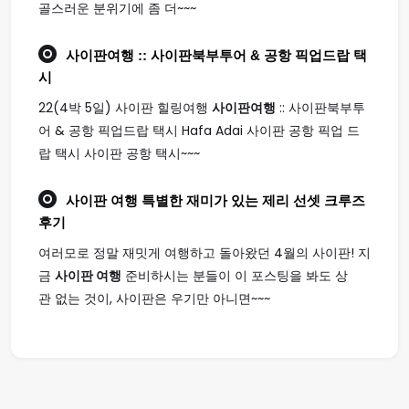
골스러운 분위기에 좀 더~~~
사이판여행
:: 사이판북부투어 & 공항 픽업드랍 택
시
22(4박 5일) 사이판 힐링여행
사이판여행
:: 사이판북부투
어 & 공항 픽업드랍 택시 Hafa Adai 사이판 공항 픽업 드
랍 택시 사이판 공항 택시~~~
사이판 여행
특별한 재미가 있는 제리 선셋 크루즈
후기
여러모로 정말 재밋게 여행하고 돌아왔던 4월의 사이판! 지
금
사이판 여행
준비하시는 분들이 이 포스팅을 봐도 상
관 없는 것이, 사이판은 우기만 아니면~~~