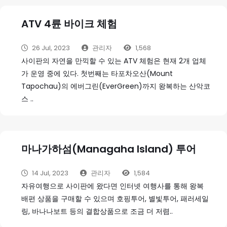
ATV 4륜 바이크 체험
26 Jul, 2023
관리자
1,568
사이판의 자연을 만끽할 수 있는 ATV 체험은 현재 2개 업체
가 운영 중에 있다. 첫번째는 타포차오산(Mount
Tapochau)의 에버그린(EverGreen)까지 왕복하는 산악코
스 ..
마나가하섬(Managaha Island) 투어
14 Jul, 2023
관리자
1,584
자유여행으로 사이판에 왔다면 인터넷 여행사를 통해 왕복
배편 상품을 구매할 수 있으며 호핑투어, 별빛투어, 패러세일
링, 바나나보트 등의 결합상품으로 조금 더 저렴..