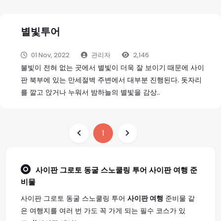
별빛투어
01 Nov, 2022
관리자
2,146
불빛이 전혀 없는 곳에서 별빛이 더욱 잘 보이기 때문에 사이
판 북부에 있는 만세절벽 주변에서 대부분 진행된다. 돗자리
를 깔고 앉거나 누워서 밤하늘의 별빛을 감상..
1
사이판 그로토 동굴 스노쿨링 투어
사이판 여행
준
비물
사이판 그로토 동굴 스노쿨링 투어
사이판 여행
준비물 같
은 여행지를 여러 번 가도 꼭 가게 되는 필수 코스가 있