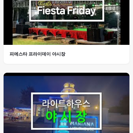
피에스타 프라이데이 야시장