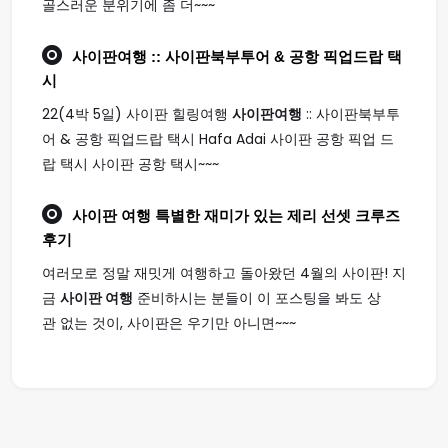
골스러운 분위기에 좀 더~~~
사이판여행
:: 사이판북부투어 & 공항 픽업드랍 택
시
22(4박 5일) 사이판 힐링여행
사이판여행
:: 사이판북부투
어 & 공항 픽업드랍 택시 Hafa Adai 사이판 공항 픽업 드
랍 택시 사이판 공항 택시~~~
사이판 여행
특별한 재미가 있는 제리 선셋 크루즈
후기
여러모로 정말 재밋게 여행하고 돌아왔던 4월의 사이판! 지
금
사이판 여행
준비하시는 분들이 이 포스팅을 봐도 상
관 없는 것이, 사이판은 우기만 아니면~~~