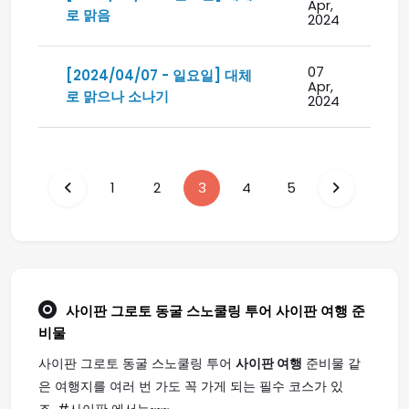
Apr,
로 맑음
2024
07
[2024/04/07 - 일요일] 대체
Apr,
로 맑으나 소나기
2024
1
2
3
4
5
사이판 그로토 동굴 스노쿨링 투어
사이판 여행
준
비물
사이판 그로토 동굴 스노쿨링 투어
사이판 여행
준비물 같
은 여행지를 여러 번 가도 꼭 가게 되는 필수 코스가 있