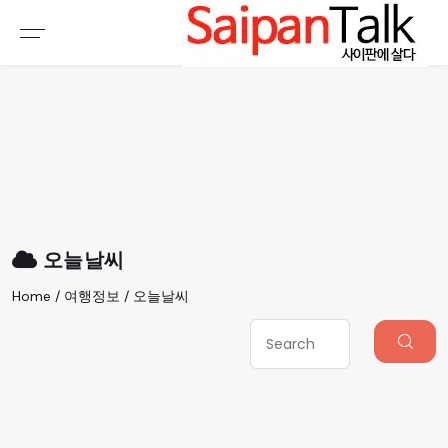
여행정보
생활정보
추천여행지
부동산
액티비티
운세
오늘날씨
로또
오늘날씨
갤러리 & 동영상
Home / 여행정보 / 오늘날씨