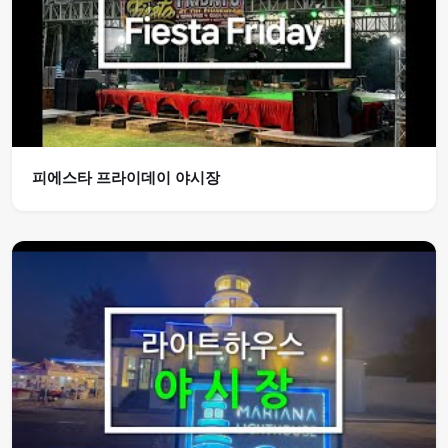
피에스타 프라이데이 야시장