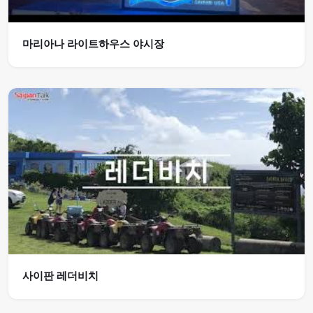
마리아나 라이트하우스 야시장
사이판 레더비치