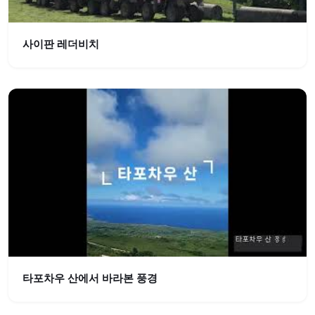
사이판 레더비치
타포차우 산에서 바라본 풍경