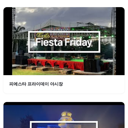
피에스타 프라이데이 야시장