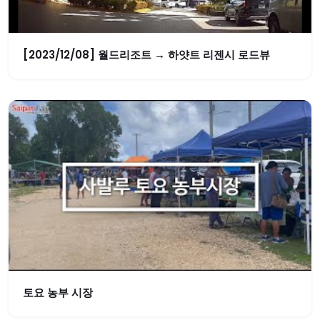
[2023/12/08] 월드리조트 → 하얏트 리젠시 로드뷰
토요 농부 시장