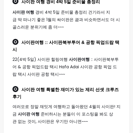
사이판 여행
경비 4박 5일 준비물 총정리
사이판 여행
경비 4박 5일 준비물 총정리 건기라서 지
금 딱 떠나기 좋은 1월의 싸이판은 괌과 비슷하면서도 더 시
골스러운 분위기에 좀 더~~~
사이판여행
:: 사이판북부투어 & 공항 픽업드랍 택
시
22(4박 5일) 사이판 힐링여행
사이판여행
:: 사이판북부투
어 & 공항 픽업드랍 택시 Hafa Adai 사이판 공항 픽업 드
랍 택시 사이판 공항 택시~~~
사이판 여행
특별한 재미가 있는 제리 선셋 크루즈
후기
여러모로 정말 재밋게 여행하고 돌아왔던 4월의 사이판! 지
금
사이판 여행
준비하시는 분들이 이 포스팅을 봐도 상
관 없는 것이, 사이판은 우기만 아니면~~~