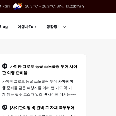
t Rain
28.31°C ~ 28.31°C,
81%, 10.22km/h
log
여행사Talk
생활정보
사이판 그로토 동굴 스노쿨링 투어
사이
판 여행
준비물
사이판 그로토 동굴 스노쿨링 투어
사이판 여
행
준비물 같은 여행지를 여러 번 가도 꼭 가
게 되는 필수 코스가 있죠. #사이판 에서는~~~
[
사이판여행
-4] 완벽 그 자체 북부투어