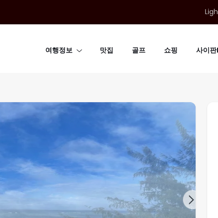
Ligh
여행정보
맛집
골프
쇼핑
사이판B