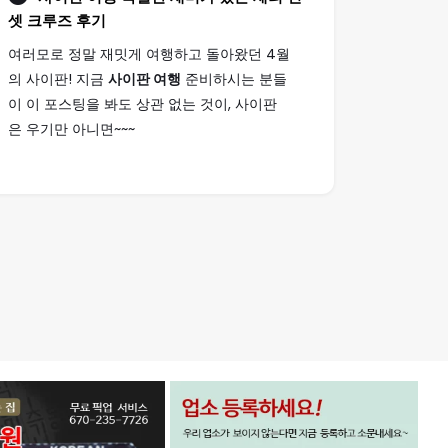
셋 크루즈 후기
여러모로 정말 재밋게 여행하고 돌아왔던 4월
의 사이판! 지금
사이판 여행
준비하시는 분들
이 이 포스팅을 봐도 상관 없는 것이, 사이판
은 우기만 아니면~~~