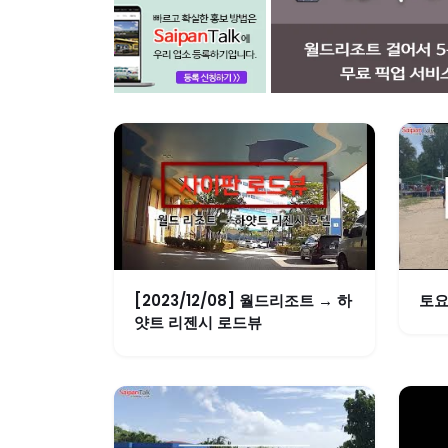
[2023/12/08] 월드리조트 → 하
토요
얏트 리젠시 로드뷰