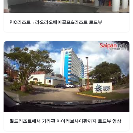
PIC리조트→라오라오베이골프&리조트 로드뷰
월드리조트에서 가라판 아이러브사이판까지 로드뷰 영상