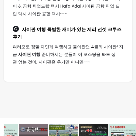
어 & 공항 픽업드랍 택시 Hafa Adai 사이판 공항 픽업 드
랍 택시 사이판 공항 택시~~~
사이판 여행
특별한 재미가 있는 제리 선셋 크루즈
후기
여러모로 정말 재밋게 여행하고 돌아왔던 4월의 사이판! 지
금
사이판 여행
준비하시는 분들이 이 포스팅을 봐도 상
관 없는 것이, 사이판은 우기만 아니면~~~