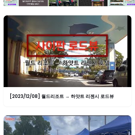
[2023/12/08] 월드리조트 → 하얏트 리젠시 로드뷰