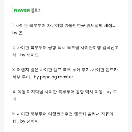
1.
사이판 북부투어 자유여행 가볼만한곳 만세절벽 새섬...
by 곤
2.
사이판 북부투어 공항 택시 픽드랍 사이판여행 입국신고
서... by 제이드
3.
어렵지 않은 사이판 셀프 북부 투어 후기, 사이판 렌트카
북부 투어... by popolog master
4.
여행 마지막날 사이판 북부투어 공항 택시 이동... by 쿠
키
5.
사이판 북부투어 여행코스추천 렌트카 빌려서 자유여
행... by 선아씨