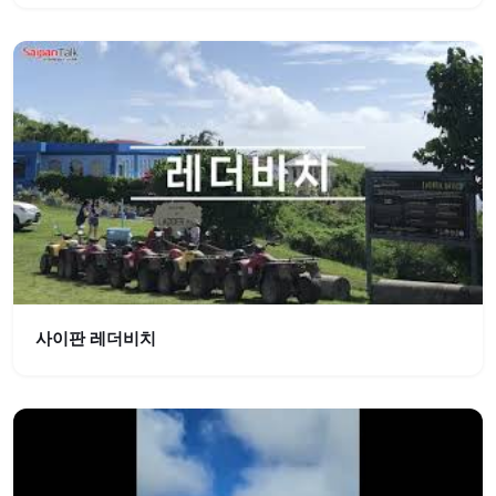
사이판 레더비치