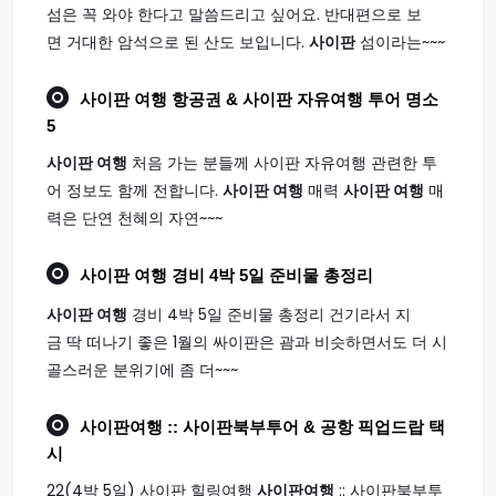
섬은 꼭 와야 한다고 말씀드리고 싶어요. 반대편으로 보
면 거대한 암석으로 된 산도 보입니다.
사이판
섬이라는~~~
사이판 여행
항공권 & 사이판 자유여행 투어 명소
5
사이판 여행
처음 가는 분들께 사이판 자유여행 관련한 투
어 정보도 함께 전합니다.
사이판 여행
매력
사이판 여행
매
력은 단연 천혜의 자연~~~
사이판 여행
경비 4박 5일 준비물 총정리
사이판 여행
경비 4박 5일 준비물 총정리 건기라서 지
금 딱 떠나기 좋은 1월의 싸이판은 괌과 비슷하면서도 더 시
골스러운 분위기에 좀 더~~~
사이판여행
:: 사이판북부투어 & 공항 픽업드랍 택
시
22(4박 5일) 사이판 힐링여행
사이판여행
:: 사이판북부투