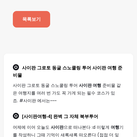
목록보기
사이판 그로토 동굴 스노쿨링 투어
사이판 여행
준
비물
사이판 그로토 동굴 스노쿨링 투어
사이판 여행
준비물 같
은 여행지를 여러 번 가도 꼭 가게 되는 필수 코스가 있
죠. #사이판 에서는~~~
[
사이판여행
-4] 완벽 그 자체 북부투어
어제에 이어 오늘도
사이판
으로 떠나본다 :d 이렇게
여행
기
를 작성하니 그때 기억이 새록새록 떠오른다 (점점 더 잊