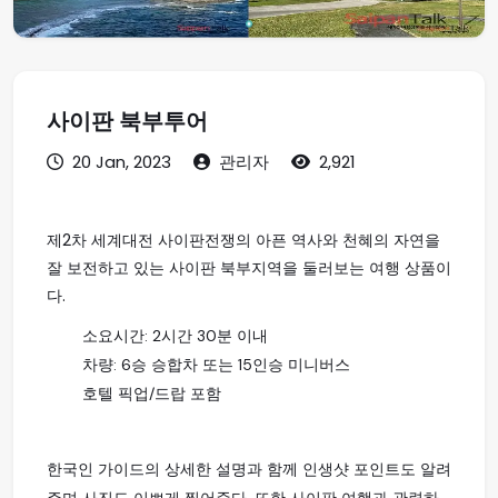
사이판 북부투어
20 Jan, 2023
관리자
2,921
제2차 세계대전 사이판전쟁의 아픈 역사와 천혜의 자연을
잘 보전하고 있는 사이판 북부지역을 둘러보는 여행 상품이
다.
소요시간: 2시간 30분 이내
차량: 6승 승합차 또는 15인승 미니버스
호텔 픽업/드랍 포함
한국인 가이드의 상세한 설명과 함께 인생샷 포인트도 알려
주며 사진도 이쁘게 찍어준다. 또한 사이판 여행과 관련하