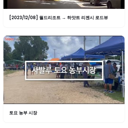
[2023/12/08] 월드리조트 → 하얏트 리젠시 로드뷰
토요 농부 시장