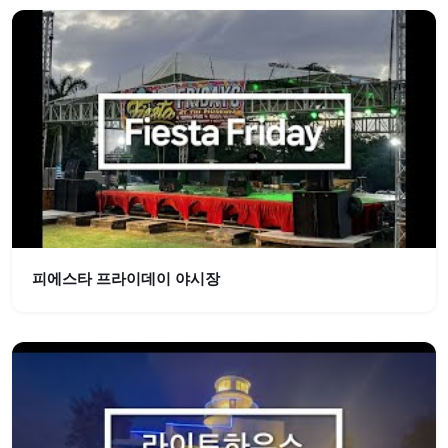
피에스타 프라이데이 야시장