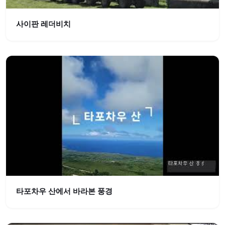
사이판 레더비치
타포차우 산에서 바라본 풍경