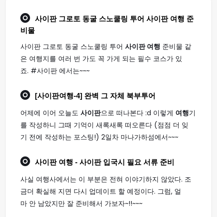
사이판 그로토 동굴 스노쿨링 투어
사이판 여행
준
비물
사이판 그로토 동굴 스노쿨링 투어
사이판 여행
준비물 같
은 여행지를 여러 번 가도 꼭 가게 되는 필수 코스가 있
죠. #사이판 에서는~~~
[
사이판여행
-4] 완벽 그 자체 북부투어
어제에 이어 오늘도
사이판
으로 떠나본다 :d 이렇게
여행
기
를 작성하니 그때 기억이 새록새록 떠오른다 (점점 더 잊
기 전에 작성하는 포스팅!) 2일차 마나가하섬에서~~~
사이판 여행
- 사이판 입국시 필요 서류 준비
사실 여행사에서는 이 부분은 전혀 이야기하지 않았다. 조
금더 확실해 지면 다시 업데이트 할 예정이다. 그럼, 얼
마 안 남았지만 잘 준비해서 가보자~!!~~~