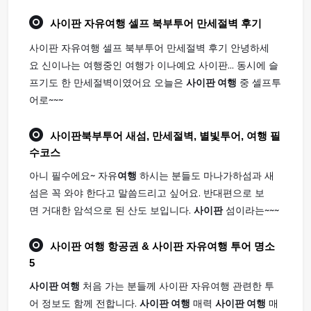
사이판
자유
여행
셀프 북부투어 만세절벽 후기
사이판 자유여행 셀프 북부투어 만세절벽 후기 안녕하세
요 신이나는 여행중인 여행가 이나예요 사이판... 동시에 슬
프기도 한 만세절벽이였어요 오늘은
사이판 여행
중 셀프투
어로~~~
사이판
북부투어 새섬, 만세절벽, 별빛투어,
여행
필
수코스
아니 필수에요~ 자유
여행
하시는 분들도 마나가하섬과 새
섬은 꼭 와야 한다고 말씀드리고 싶어요. 반대편으로 보
면 거대한 암석으로 된 산도 보입니다.
사이판
섬이라는~~~
사이판 여행
항공권 & 사이판 자유여행 투어 명소
5
사이판 여행
처음 가는 분들께 사이판 자유여행 관련한 투
어 정보도 함께 전합니다.
사이판 여행
매력
사이판 여행
매