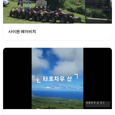
사이판 레더비치