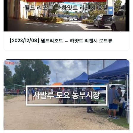
[2023/12/08] 월드리조트 → 하얏트 리젠시 로드뷰