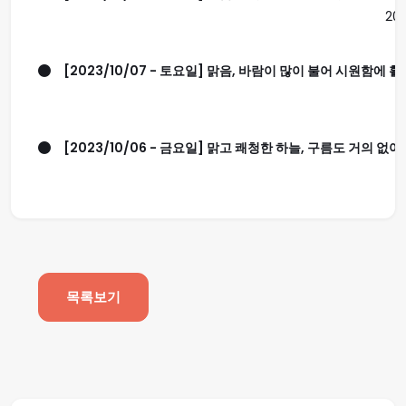
20
[2023/10/07 - 토요일] 맑음, 바람이 많이 불어 시원함에 활
[2023/10/06 - 금요일] 맑고 쾌청한 하늘, 구름도 거의 없어요
목록보기