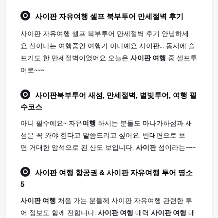
사이판
자유
여행
셀프 북부투어 만세절벽 후기
사이판 자유여행 셀프 북부투어 만세절벽 후기 안녕하세
요 신이나는 여행중인 여행가 이나예요 사이판... 동시에 슬
프기도 한 만세절벽이였어요 오늘은
사이판 여행
중 셀프투
어로~~~
사이판
북부투어 새섬, 만세절벽, 별빛투어,
여행
필
수코스
아니 필수에요~ 자유
여행
하시는 분들도 마나가하섬과 새
섬은 꼭 와야 한다고 말씀드리고 싶어요. 반대편으로 보
면 거대한 암석으로 된 산도 보입니다.
사이판
섬이라는~~~
사이판 여행
항공권 & 사이판 자유여행 투어 명소
5
사이판 여행
처음 가는 분들께 사이판 자유여행 관련한 투
어 정보도 함께 전합니다.
사이판 여행
매력
사이판 여행
매