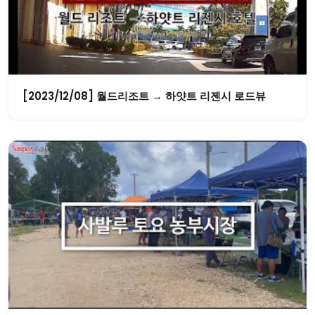
[2023/12/08] 월드리조트 → 하얏트 리젠시 로드뷰