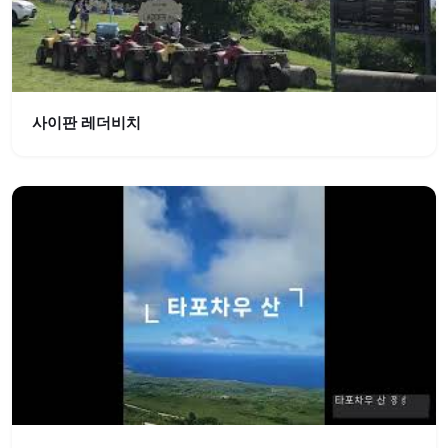
사이판 레더비치