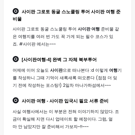
사이판 그로토 동굴 스노쿨링 투어
사이판 여행
준
비물
사이판 그로토 동굴 스노쿨링 투어
사이판 여행
준비물 같
은 여행지를 여러 번 가도 꼭 가게 되는 필수 코스가 있
죠. #사이판 에서는~~~
[
사이판여행
-4] 완벽 그 자체 북부투어
어제에 이어 오늘도
사이판
으로 떠나본다 :d 이렇게
여행
기
를 작성하니 그때 기억이 새록새록 떠오른다 (점점 더 잊
기 전에 작성하는 포스팅!) 2일차 마나가하섬에서~~~
사이판 여행
- 사이판 입국시 필요 서류 준비
사실 여행사에서는 이 부분은 전혀 이야기하지 않았다. 조
금더 확실해 지면 다시 업데이트 할 예정이다. 그럼, 얼
마 안 남았지만 잘 준비해서 가보자~!!~~~