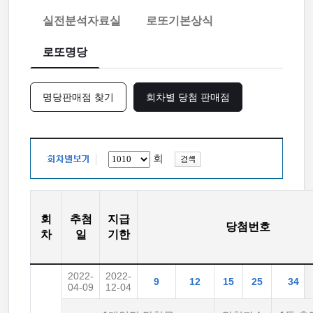
실전분석자료실
로또기본상식
로또명당
명당판매점 찾기
회차별 당첨 판매점
회
회
추첨
지급
당첨번호
차
일
기한
2022-
2022-
9
12
15
25
34
04-09
12-04