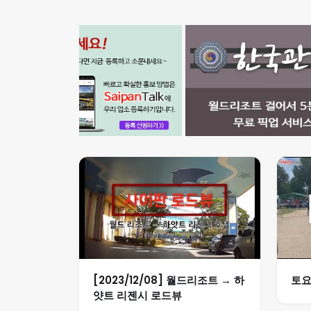
[2023/12/08] 월드리조트 → 하
토요
얏트 리젠시 로드뷰