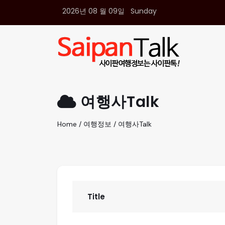
2026년 08 월 09일 Sunday
여행정보
생활정보
추천여행지
부동산
액티비티
운세
여행사Talk
오늘날씨
로또
Home / 여행정보 / 여행사Talk
갤러리 & 동영상
Title