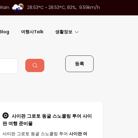
 Rain
28.53°C ~ 28.53°C,
83%, 9.59km/h
log
여행사Talk
생활정보
등록
사이판 그로토 동굴 스노쿨링 투어
사이
판 여행
준비물
사이판 그로토 동굴 스노쿨링 투어
사이판 여