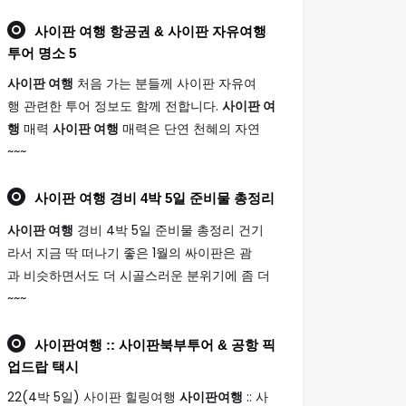
사이판 여행
항공권 & 사이판 자유여행
투어 명소 5
사이판 여행
처음 가는 분들께 사이판 자유여
행 관련한 투어 정보도 함께 전합니다.
사이판 여
행
매력
사이판 여행
매력은 단연 천혜의 자연
~~~
사이판 여행
경비 4박 5일 준비물 총정리
사이판 여행
경비 4박 5일 준비물 총정리 건기
라서 지금 딱 떠나기 좋은 1월의 싸이판은 괌
과 비슷하면서도 더 시골스러운 분위기에 좀 더
~~~
사이판여행
:: 사이판북부투어 & 공항 픽
업드랍 택시
22(4박 5일) 사이판 힐링여행
사이판여행
:: 사