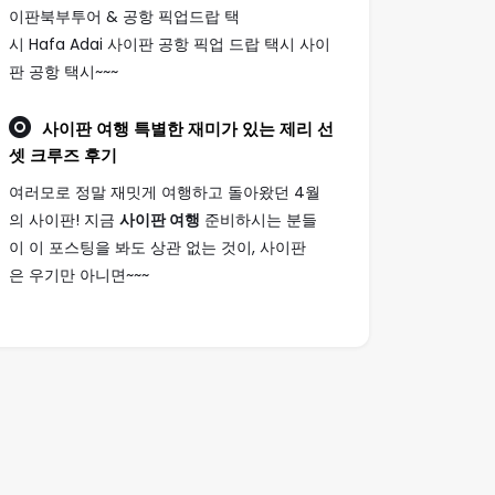
이판북부투어 & 공항 픽업드랍 택
시 Hafa Adai 사이판 공항 픽업 드랍 택시 사이
판 공항 택시~~~
사이판 여행
특별한 재미가 있는 제리 선
셋 크루즈 후기
여러모로 정말 재밋게 여행하고 돌아왔던 4월
의 사이판! 지금
사이판 여행
준비하시는 분들
이 이 포스팅을 봐도 상관 없는 것이, 사이판
은 우기만 아니면~~~