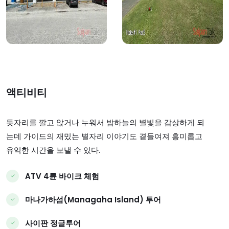
상세보기
상세보기
액티비티
돗자리를 깔고 앉거나 누워서 밤하늘의 별빛을 감상하게 되
는데 가이드의 재밌는 별자리 이야기도 곁들여져 흥미롭고
유익한 시간을 보낼 수 있다.
ATV 4륜 바이크 체험
마나가하섬(Managaha Island) 투어
사이판 정글투어