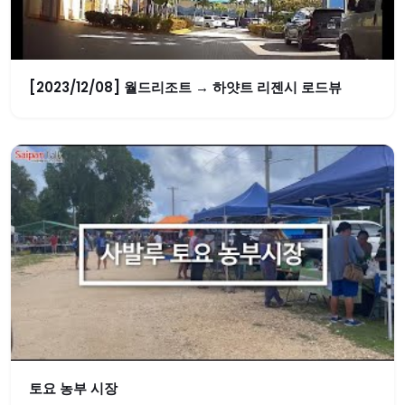
[2023/12/08] 월드리조트 → 하얏트 리젠시 로드뷰
토요 농부 시장