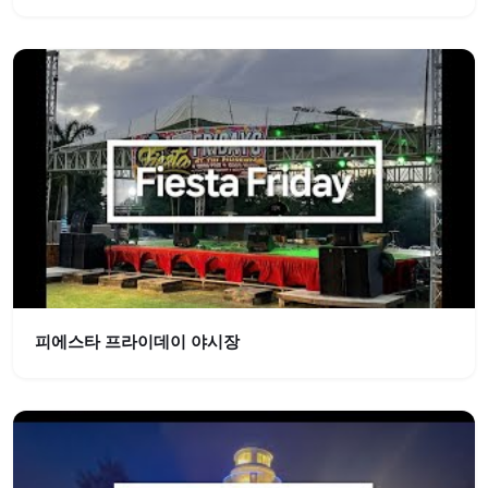
피에스타 프라이데이 야시장