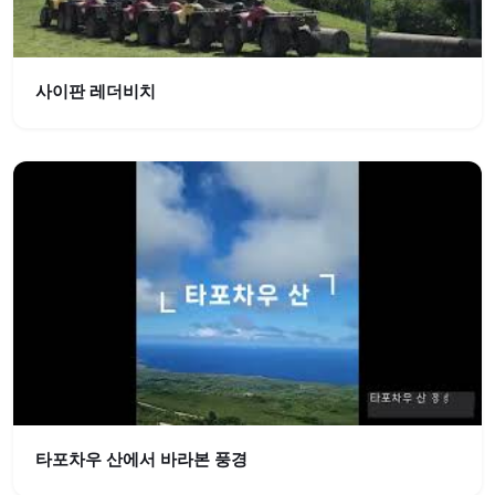
사이판 레더비치
타포차우 산에서 바라본 풍경