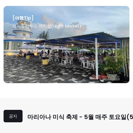
[여행Tip]
라이트하우스 야시장(Night Market)
상세보기
마리아나 미식 축제 - 5월 매주 토요일(5
공지
5/11, 5/18, 5/25) 아메리칸 메모리얼
열립니다,..