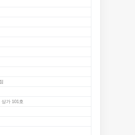
점
상가 101호