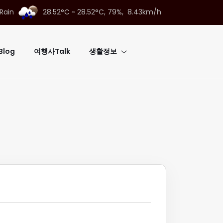
Rain
28.52°C ~ 28.52°C,
79%, 8.43km/h
log
여행사Talk
생활정보