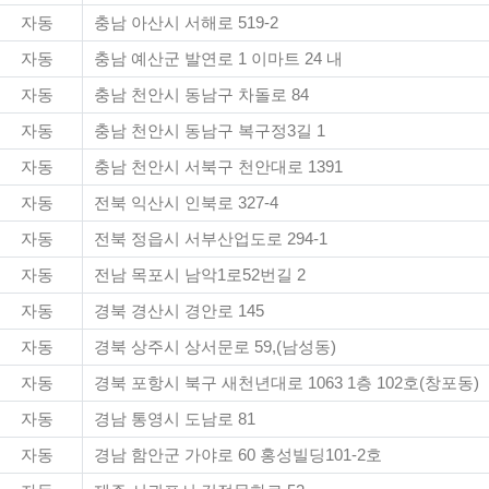
자동
충남 아산시 서해로 519-2
자동
충남 예산군 발연로 1 이마트 24 내
자동
충남 천안시 동남구 차돌로 84
자동
충남 천안시 동남구 복구정3길 1
자동
충남 천안시 서북구 천안대로 1391
자동
전북 익산시 인북로 327-4
자동
전북 정읍시 서부산업도로 294-1
자동
전남 목포시 남악1로52번길 2
자동
경북 경산시 경안로 145
자동
경북 상주시 상서문로 59,(남성동)
자동
경북 포항시 북구 새천년대로 1063 1층 102호(창포동)
자동
경남 통영시 도남로 81
자동
경남 함안군 가야로 60 홍성빌딩101-2호