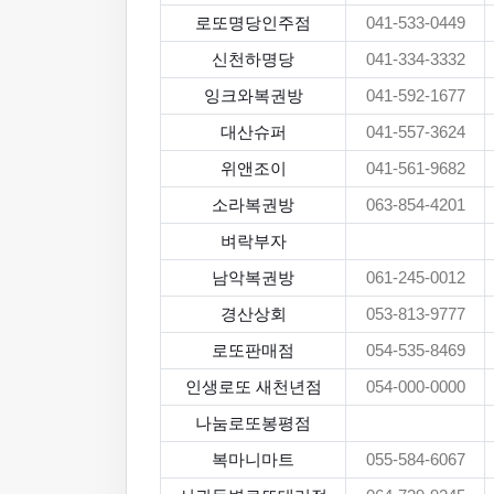
로또명당인주점
041-533-0449
신천하명당
041-334-3332
잉크와복권방
041-592-1677
대산슈퍼
041-557-3624
위앤조이
041-561-9682
소라복권방
063-854-4201
벼락부자
남악복권방
061-245-0012
경산상회
053-813-9777
로또판매점
054-535-8469
인생로또 새천년점
054-000-0000
나눔로또봉평점
복마니마트
055-584-6067