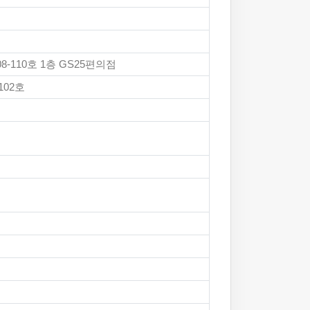
-110호 1층 GS25편의점
102호