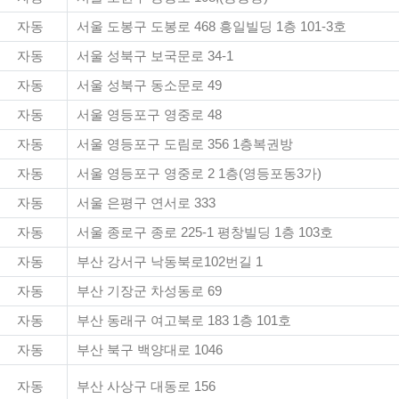
자동
서울 도봉구 도봉로 468 흥일빌딩 1층 101-3호
자동
서울 성북구 보국문로 34-1
자동
서울 성북구 동소문로 49
자동
서울 영등포구 영중로 48
자동
서울 영등포구 도림로 356 1층복권방
자동
서울 영등포구 영중로 2 1층(영등포동3가)
자동
서울 은평구 연서로 333
자동
서울 종로구 종로 225-1 평창빌딩 1층 103호
자동
부산 강서구 낙동북로102번길 1
자동
부산 기장군 차성동로 69
자동
부산 동래구 여고북로 183 1층 101호
자동
부산 북구 백양대로 1046
자동
부산 사상구 대동로 156