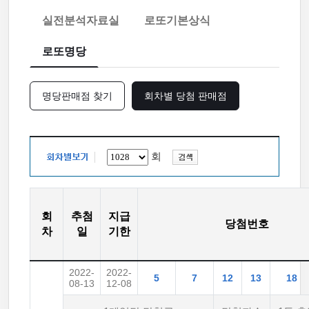
실전분석자료실
로또기본상식
로또명당
명당판매점 찾기
회차별 당첨 판매점
회
회
추첨
지급
당첨번호
차
일
기한
2022-
2022-
5
7
12
13
18
08-13
12-08