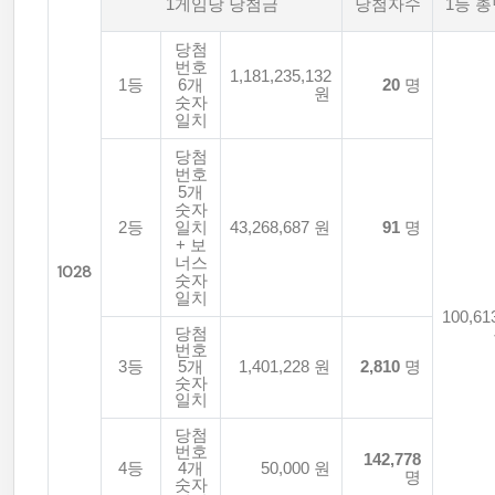
1게임당 당첨금
당첨자수
1등 
당첨
번호
1,181,235,132
1등
6개
20
명
원
숫자
일치
당첨
번호
5개
숫자
2등
일치
43,268,687 원
91
명
+ 보
너스
1028
숫자
일치
100,61
당첨
번호
3등
5개
1,401,228 원
2,810
명
숫자
일치
당첨
번호
142,778
4등
4개
50,000 원
명
숫자