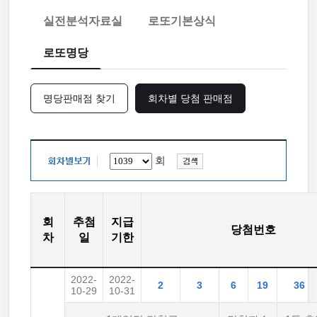
실전분석자료실
로또기본상식
로또명당
명당판매점 찾기
회차별 당첨 판매점
회
회
추첨
지급
당첨번호
차
일
기한
2022-
2022-
2
3
6
19
36
10-29
10-31