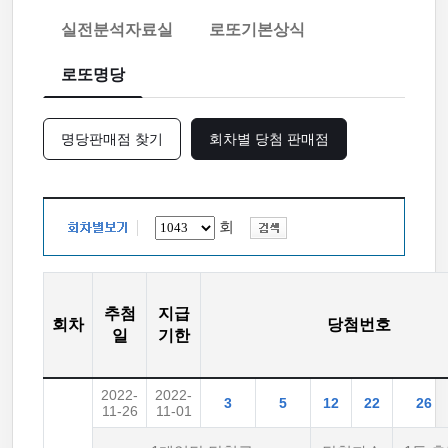
실전분석자료실
로또기본상식
로또명당
명당판매점 찾기
회차별 당첨 판매점
회
추첨
지급
회차
당첨번호
일
기한
2022-
2022-
3
5
12
22
26
11-26
11-01