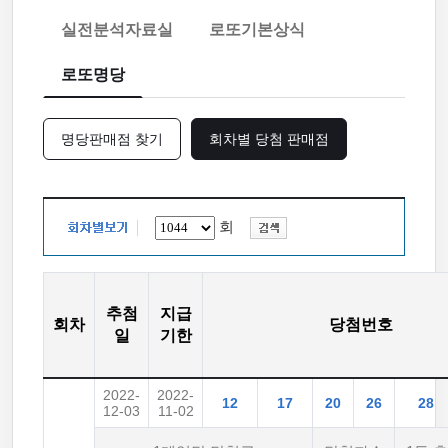
실전분석자료실
로또기본상식
로또명당
명당판매점 찾기
회차별 당첨 판매점
회
추첨
지급
회차
당첨번호
일
기한
2022-
2022-
12
17
20
26
28
12-03
11-02