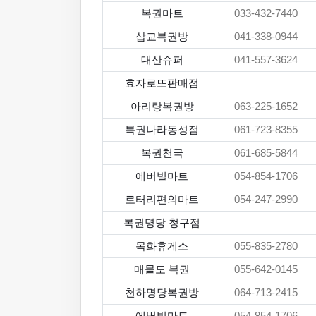
복권마트
033-432-7440
삽교복권방
041-338-0944
대산슈퍼
041-557-3624
효자로또판매점
아리랑복권방
063-225-1652
복권나라동성점
061-723-8355
복권천국
061-685-5844
에버빌마트
054-854-1706
로터리편의마트
054-247-2990
복권명당 청구점
목화휴게소
055-835-2780
매물도 복권
055-642-0145
천하명당복권방
064-713-2415