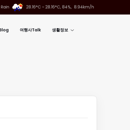
 Rain
28.16°C ~ 28.16°C,
84%, 8.94km/h
log
여행사Talk
생활정보