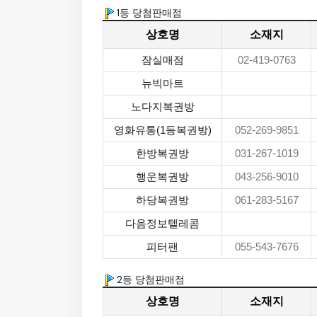
1등 당첨판매점
상호명
소재지
잠실매점
02-419-0763
뉴빅마트
노다지복권방
영화유통(1등복권방)
052-269-9851
한방복권방
031-267-1019
행운복권방
043-256-9010
하당복권방
061-283-5167
다음정보텔레콤
피터팬
055-543-7676
2등 당첨판매점
상호명
소재지