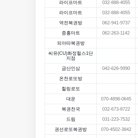
라이프마트
032-888-4055
라이프마트
032-888-4055
역전복권방
062-941-9737
중흥마트
062-263-1142
되아따복권방
씨유(CU)화정힐스1단
지점
금산인삼
042-626-9990
온천로또방
힐링로또
대운
070-4898-0645
복권천국
032-673-8722
드림
031-223-7532
권선로또복권방
070-4502-3842