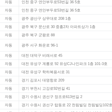
자동
인천 중구 연안부두로53번길 36 5호
자동
인천 중구 연안부두로53번길 36 5호
자동
광주 광산구 상무대로 208 1층
자동
광주 북구 문산로 30 중흥2차 아파트상가 1층
자동
광주 북구 군왕로 88
자동
광주 서구 화운로 96-1
자동
대전 대덕구 비래서로 45
자동
대전 유성구 계룡로 92 유성CJ나인파크 1층 101-3호
자동
대전 유성구 학하복용서로 31
자동
경기 김포시 대명항로 209
자동
경기 부천시 고강로92번길 41
자동
경기 수원시 권선구 정조로613번길 2
자동
경기 수원시 권선구 탑동로 22 천림빌딩 천림빌딩102