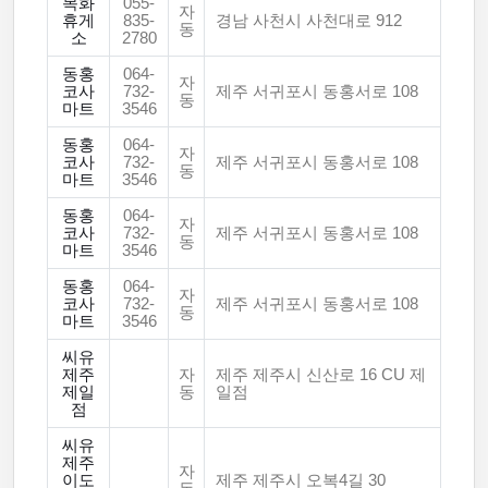
목화
055-
자
휴게
835-
경남 사천시 사천대로 912
동
소
2780
동홍
064-
자
코사
732-
제주 서귀포시 동홍서로 108
동
마트
3546
동홍
064-
자
코사
732-
제주 서귀포시 동홍서로 108
동
마트
3546
동홍
064-
자
코사
732-
제주 서귀포시 동홍서로 108
동
마트
3546
동홍
064-
자
코사
732-
제주 서귀포시 동홍서로 108
동
마트
3546
씨유
제주
자
제주 제주시 신산로 16 CU 제
제일
동
일점
점
씨유
제주
자
이도
제주 제주시 오복4길 30