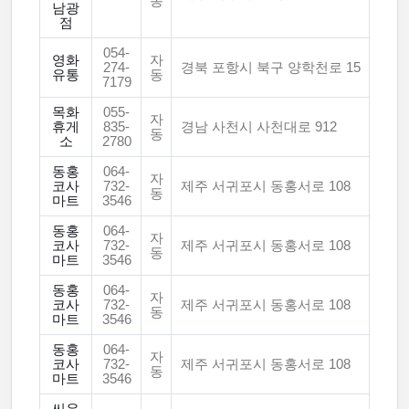
동
남광
점
054-
영화
자
274-
경북 포항시 북구 양학천로 15
유통
동
7179
목화
055-
자
휴게
835-
경남 사천시 사천대로 912
동
소
2780
동홍
064-
자
코사
732-
제주 서귀포시 동홍서로 108
동
마트
3546
동홍
064-
자
코사
732-
제주 서귀포시 동홍서로 108
동
마트
3546
동홍
064-
자
코사
732-
제주 서귀포시 동홍서로 108
동
마트
3546
동홍
064-
자
코사
732-
제주 서귀포시 동홍서로 108
동
마트
3546