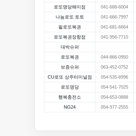
로또명당해미점
041-688-6004
나눔로또 토토
041-666-7997
필로또복권
041-681-6664
로또복권장항점
041-956-7710
대박슈퍼
로또복권
044-866-0950
보증슈퍼
063-452-0752
CU로또 상주터미널점
054-535-8996
로또명당
054-541-7025
행복충전소
054-653-0888
NG24
054-977-2555