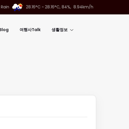
 Rain
28.16°C ~ 28.16°C,
84%, 8.94km/h
log
여행사Talk
생활정보