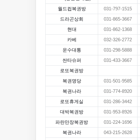
월드컵복권방
031-797-1515
드라곤상회
031-865-3667
현대
031-862-1368
카베
032-326-2772
운수대통
031-298-5888
싼타슈퍼
031-433-3667
로또복권방
복권명당
031-501-9585
복권나라
031-774-8920
로또휴게실
031-286-3442
대박복권방
031-953-8926
파란만장복권방
031-224-1696
복권나라
043-215-2628