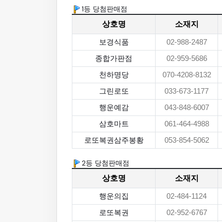
1등 당첨판매점
상호명
소재지
보경식품
02-988-2487
종합가판점
02-959-5686
천하명당
070-4208-8132
그린로또
033-673-1177
행운예감
043-848-6007
삼호마트
061-464-4988
로또복권삼주봉황
053-854-5062
2등 당첨판매점
상호명
소재지
행운의집
02-484-1124
로또복권
02-952-6767