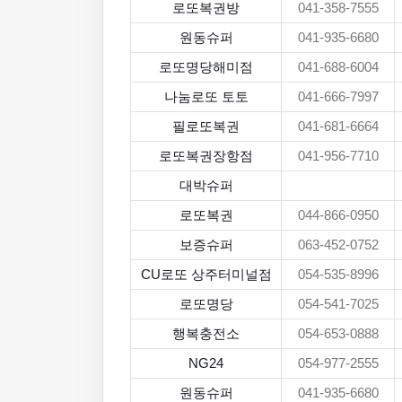
로또복권방
041-358-7555
원동슈퍼
041-935-6680
로또명당해미점
041-688-6004
나눔로또 토토
041-666-7997
필로또복권
041-681-6664
로또복권장항점
041-956-7710
대박슈퍼
로또복권
044-866-0950
보증슈퍼
063-452-0752
CU로또 상주터미널점
054-535-8996
로또명당
054-541-7025
행복충전소
054-653-0888
NG24
054-977-2555
원동슈퍼
041-935-6680