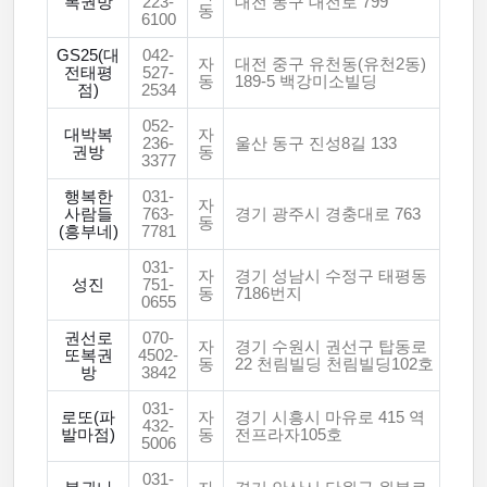
복권방
223-
대전 동구 대전로 799
동
6100
GS25(대
042-
자
대전 중구 유천동(유천2동)
전태평
527-
동
189-5 백강미소빌딩
점)
2534
052-
대박복
자
236-
울산 동구 진성8길 133
권방
동
3377
행복한
031-
자
사람들
763-
경기 광주시 경충대로 763
동
(흥부네)
7781
031-
자
경기 성남시 수정구 태평동
성진
751-
동
7186번지
0655
권선로
070-
자
경기 수원시 권선구 탑동로
또복권
4502-
동
22 천림빌딩 천림빌딩102호
방
3842
031-
로또(파
자
경기 시흥시 마유로 415 역
432-
발마점)
동
전프라자105호
5006
031-