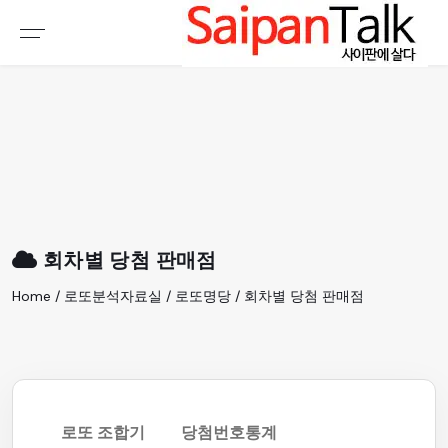
여행정보
생활정보
추천여행지
부동산
액티비티
운세
오늘날씨
로또
회차별 당첨 판매점
갤러리 & 동영상
Home / 로또분석자료실 / 로또명당 / 회차별 당첨 판매점
로또 조합기
당첨번호통계