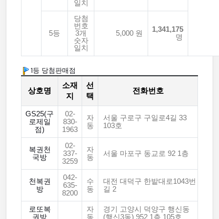
일치
당첨
번호
1,341,175
5등
3개
5,000 원
명
숫자
일치
1등 당첨판매점
소재
선
상호명
전화번호
지
택
GS25(구
02-
자
서울 구로구 구일로4길 33
로제일
830-
동
103호
점)
1963
02-
복권천
자
337-
서울 마포구 동교로 92 1층
국방
동
3259
042-
천복권
수
대전 대덕구 한밭대로1043번
635-
방
동
길 2
8200
로또복
자
경기 고양시 덕양구 행신동
권방
동
(행신3동) 952 1층 105호