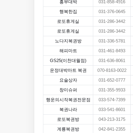
흥부대박
031-858-4916
행복한집
031-376-0645
로또휴게실
031-286-3442
로또휴게실
031-286-3442
노다지복권방
031-336-5781
해피마트
031-461-8493
GS25(이천대월점)
031-636-8061
운정대박마트 복권
070-8163-0022
요술상자
031-652-0777
창미슈퍼
031-355-9933
행운의시작복권전문점
033-574-7399
복권나라
033-541-8601
로또복권방
043-213-3175
계룡복권방
042-841-2355