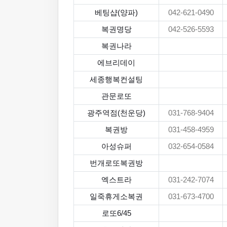
베팅샵(양파)
042-621-0490
복권명당
042-526-5593
복권나라
에브리데이
세종행복컨설팅
관문로또
광주역점(천운당)
031-768-9404
복권방
031-458-4959
아성슈퍼
032-654-0584
번개로또복권방
엑스트라
031-242-7074
일죽휴게소복권
031-673-4700
로또6/45