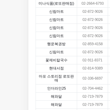
미나식품(로또판매점)
02-2664-6793
신림마트
02-872-9026
신림마트
02-872-9026
신림마트
02-872-9026
신림마트
02-872-9026
행운복권방
02-859-4158
신림마트
02-872-9026
꽃제비칼국수
02-911-8371
현대서점
02-814-9389
마포 스토리점 로또판
02-336-6697
매
인더라인25
02-704-4462
해와달
02-719-7879
해와달
02-719-7879