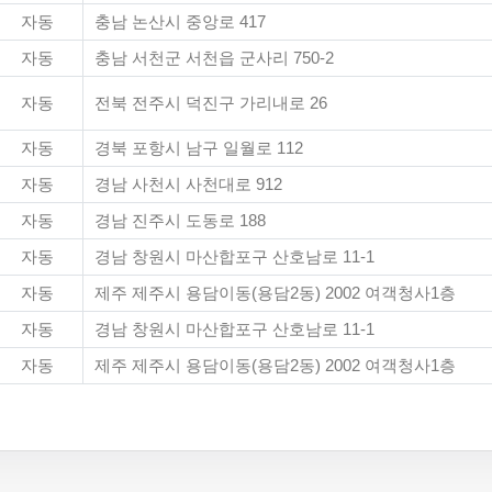
자동
충남 논산시 중앙로 417
자동
충남 서천군 서천읍 군사리 750-2
자동
전북 전주시 덕진구 가리내로 26
자동
경북 포항시 남구 일월로 112
자동
경남 사천시 사천대로 912
자동
경남 진주시 도동로 188
자동
경남 창원시 마산합포구 산호남로 11-1
자동
제주 제주시 용담이동(용담2동) 2002 여객청사1층
자동
경남 창원시 마산합포구 산호남로 11-1
자동
제주 제주시 용담이동(용담2동) 2002 여객청사1층