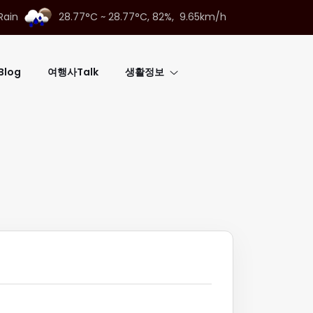
Rain
28.77°C ~ 28.77°C,
82%, 9.65km/h
log
여행사Talk
생활정보