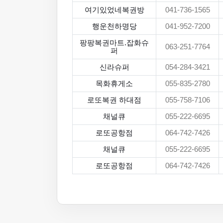
여기있었네복권방
041-736-1565
행운천하명당
041-952-7200
팡팡복권마트.잡화슈
063-251-7764
퍼
신라슈퍼
054-284-3421
목화휴게소
055-835-2780
로또복권 하대점
055-758-7106
채널큐
055-222-6695
로또공항점
064-742-7426
채널큐
055-222-6695
로또공항점
064-742-7426