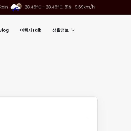
 Rain
28.46°C ~ 28.46°C,
81%, 9.69km/h
log
여행사Talk
생활정보