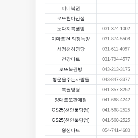
미니복권
로또천마산점
노다지복권방
031-374-1002
이마트24 의정녹양
031-874-5508
서정천하명당
031-611-4097
건강마트
031-794-4577
로또복권방
043-213-3175
행운을주는사람들
043-847-3377
복권명당
041-857-8252
양대로또판매점
041-668-4242
GS25(천안불당점)
041-568-2525
GS25(천안불당점)
041-568-2525
왕산마트
054-741-4680