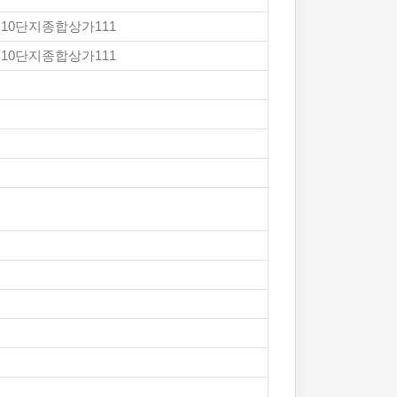
공10단지종합상가111
공10단지종합상가111