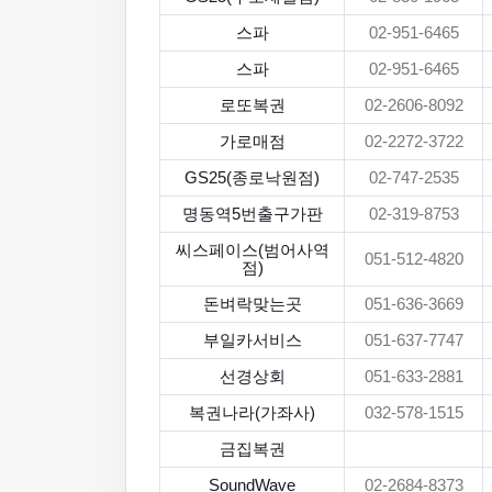
스파
02-951-6465
스파
02-951-6465
로또복권
02-2606-8092
가로매점
02-2272-3722
GS25(종로낙원점)
02-747-2535
명동역5번출구가판
02-319-8753
씨스페이스(범어사역
051-512-4820
점)
돈벼락맞는곳
051-636-3669
부일카서비스
051-637-7747
선경상회
051-633-2881
복권나라(가좌사)
032-578-1515
금집복권
SoundWave
02-2684-8373