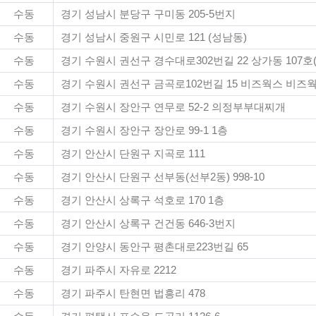
수동
경기 성남시 분당구 구미동 205-5번지
수동
경기 성남시 중원구 시민로 121 (성남동)
수동
경기 수원시 권선구 경수대로302번길 22 상가동 107
수동
경기 수원시 권선구 금곡로102번길 15 비즈웍스 비즈웍
수동
경기 수원시 장안구 연무로 52-2 의정부부대찌개
수동
경기 수원시 장안구 장안로 99-1 1층
수동
경기 안산시 단원구 지곡로 111
수동
경기 안산시 단원구 선부동(선부2동) 998-10
수동
경기 안산시 상록구 석호로 170 1층
수동
경기 안산시 상록구 건건동 646-3번지
수동
경기 안양시 동안구 평촌대로223번길 65
수동
경기 파주시 자유로 2212
수동
경기 파주시 탄현면 법흥리 478