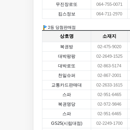
무진장로또
064-755-0071
킴스정보
064-711-2970
2등 당첨판매점
상호명
소재지
복권방
02-475-9020
대박팡팡
02-2649-1525
대박로또
02-863-5174
천일슈퍼
02-867-2001
교통카드판매대
02-2633-1615
스파
02-951-6465
복권명당
02-972-9846
스파
02-951-6465
GS25(시립대점)
02-2249-1700