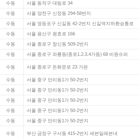
수동
서울 동작구 대림로 34
수동
서울 양천구 신정동 294-58번지
수동
서울 영등포구 신길동 42-2번지 신길역지하환승통로
수동
서울 용산구 원효로 166
수동
서울 종로구 창신동 509-2번지
수동
서울 종로구 와룡동(종로1.2.3.4가동) 68 비원슈퍼
수동
서울 종로구 돈화문로 23 가판
수동
서울 중구 만리동1가 50-2번지
수동
서울 중구 만리동1가 50-2번지
수동
서울 중구 만리동1가 50-2번지
수동
서울 중구 만리동1가 50-2번지
수동
서울 중구 만리동1가 50-2번지
수동
부산 금정구 구서동 415-2번지 세븐일레븐내