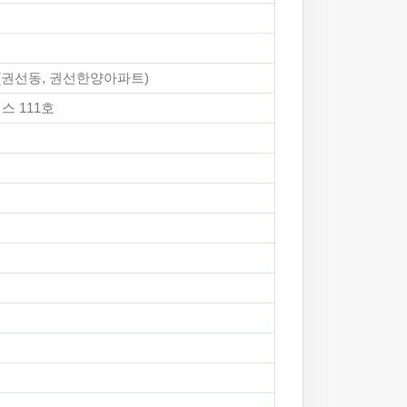
호(권선동, 권선한양아파트)
스 111호