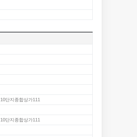
공10단지종합상가111
공10단지종합상가111