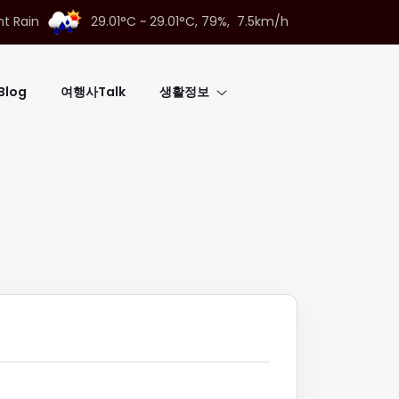
ht Rain
29.01°C ~ 29.01°C,
79%, 7.5km/h
log
여행사Talk
생활정보