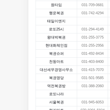
원타임
031-709-0681
행운복권
031-742-4294
태일이엔지
로또25시
031-294-4149
왕대박복권
031-255-3775
현대화체인점
031-255-2956
복권슈퍼
031-492-8434
천둥마트
031-403-8400
대선세무경영사무소
031-415-7070
복권명당
031-501-9585
역전복권방
031-388-2060
로또나라
서울복권
031-945-6053