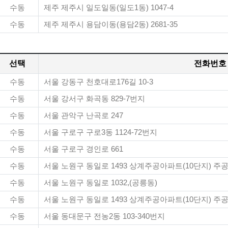
수동
제주 제주시 일도일동(일도1동) 1047-4
수동
제주 제주시 용담이동(용담2동) 2681-35
선택
전화번호
수동
서울 강동구 천호대로176길 10-3
수동
서울 강서구 화곡동 829-7번지
수동
서울 관악구 난곡로 247
수동
서울 구로구 구로3동 1124-72번지
수동
서울 구로구 경인로 661
수동
서울 노원구 동일로 1493 상계주공아파트(10단지) 주
수동
서울 노원구 동일로 1032,(공릉동)
수동
서울 노원구 동일로 1493 상계주공아파트(10단지) 주
수동
서울 동대문구 전농2동 103-340번지