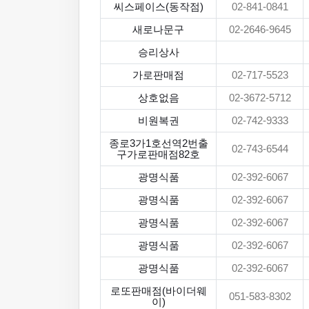
씨스페이스(동작점)
02-841-0841
새로나문구
02-2646-9645
승리상사
가로판매점
02-717-5523
상호없음
02-3672-5712
비원복권
02-742-9333
종로3가1호선역2번출
02-743-6544
구가로판매점82호
광명식품
02-392-6067
광명식품
02-392-6067
광명식품
02-392-6067
광명식품
02-392-6067
광명식품
02-392-6067
로또판매점(바이더웨
051-583-8302
이)