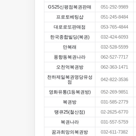
GS25신평점복권판매
051-292-9989
프로토베팅샵
051-245-8484
대로로또판매점
053-765-4844
한국종합빌딩(복권)
032-424-6093
만복래
032-528-5599
풍향동복권나라
062-527-7717
오천억복권방
062-363-1471
천하제일복권명당유성
042-822-3536
점
영화유통(1등복권방)
052-269-9851
복권방
031-585-2779
땡큐25(철산점)
02-2625-6770
복권나라
031-557-5759
꿈과희망의복권방
032-611-7382