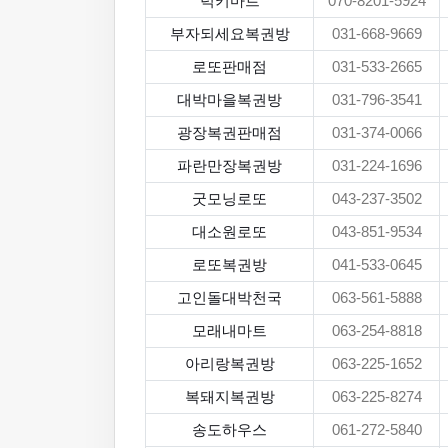
럭키마트
070-8201-5924
부자되세요복권방
031-668-9669
로또판매점
031-533-2665
대박마을복권방
031-796-3541
광장복권판매점
031-374-0066
파란만장복권방
031-224-1696
굿모닝로또
043-237-3502
대소원로또
043-851-9534
로또복권방
041-533-0645
고인돌대박천국
063-561-5888
모래내마트
063-254-8818
아리랑복권방
063-225-1652
복돼지복권방
063-225-8274
송도하우스
061-272-5840