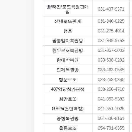
빵!터진!로또복권판매
031-437-9371
점
샘내로또판매
031-840-0225
행운
031-275-4014
월롱엘지복권방
031-942-9753
천우로또복권방
031-357-9003
왕대박복권
033-638-0292
인제복권방
033-463-0645
행운로또
033-253-0395
407억당첨가판점
033-256-4710
희망로또
041-853-9382
GS25(천안역점)
041-551-1025
종합복권방
061-536-8161
울릉로또
054-791-6355