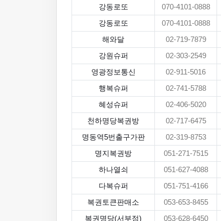
강동로또
070-4101-0888
강동로또
070-4101-0888
해와달
02-719-7879
강원슈퍼
02-303-2549
영광정보통신
02-911-5016
행복슈퍼
02-741-5788
혜성슈퍼
02-406-5020
천하명당복권방
02-717-6475
명동역5번출구가판
02-319-8753
명지복권방
051-271-7515
하나열쇠
051-627-4088
다복슈퍼
051-751-4166
복권토큰판매소
053-653-8455
복권명당(서부점)
053-628-6450