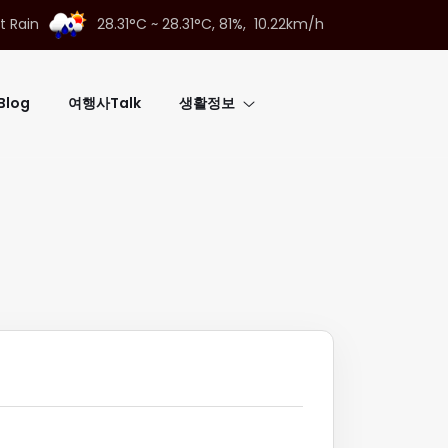
t Rain
28.31°C ~ 28.31°C,
81%, 10.22km/h
log
여행사Talk
생활정보