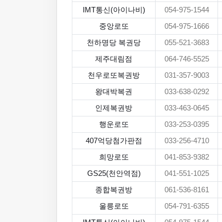
IMT통신(아이나비)
054-975-1544
중앙로또
054-975-1666
천하명당 복권당
055-521-3683
제주대림점
064-746-5525
천우로또복권방
031-357-9003
왕대박복권
033-638-0292
인제복권방
033-463-0645
행운로또
033-253-0395
407억당첨가판점
033-256-4710
희망로또
041-853-9382
GS25(천안역점)
041-551-1025
종합복권방
061-536-8161
울릉로또
054-791-6355