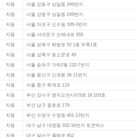
자동
서울 강동구 상일동 249번지
자동
서울 강동구 상일동 249번지
자동
서울 마포구 신수동 339-3번지
자동
서울 서대문구 모래내로 355
자동
서울 성북구 화랑로 92 1층 우측1호
자동
서울 성북구 동소문로 49
자동
서울 송파구 가락2동 132-7번지
자동
서울 용산구 신계동 36-11번지
자동
서울 중구 퇴계로 115
자동
부산 강서구 명지오션시티5로 16 103호
자동
부산 남구 용호로 179
자동
부산 수영구 수영동 451-13번지
자동
대구 남구 대명동 332-16번지 토큰박스
자동
대구 달서구 월배로 452