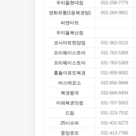
우리들현대점
052-258-7779
영화유통(1등복권방)
052-269-9851
씨엔마트
우리들복산점
코사마트한양점
031-962-0122
프리웨이스토어
031-763-5369
프리웨이스토어
031-763-5369
홈돌이로또복권
031-999-8082
버스매표소
032-656-9688
복권왕국
032-668-8494
미래복권닷컴
031-707-5003
드림
031-223-7532
25시슈퍼
031-431-6273
중앙로또
031-413-7786