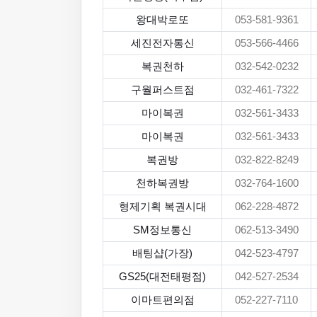
왕대박로또
053-581-9361
세진전자통신
053-566-4466
복권천하
032-542-0232
구월퍼스트점
032-461-7322
마이복권
032-561-3433
마이복권
032-561-3433
복권방
032-822-8249
천하복권방
032-764-1600
형제기획 복권시대
062-228-4872
SM정보통신
062-513-3490
배팅샵(가장)
042-523-4797
GS25(대전태평점)
042-527-2534
이마트편의점
052-227-7110