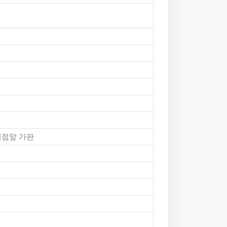
지점앞 가판