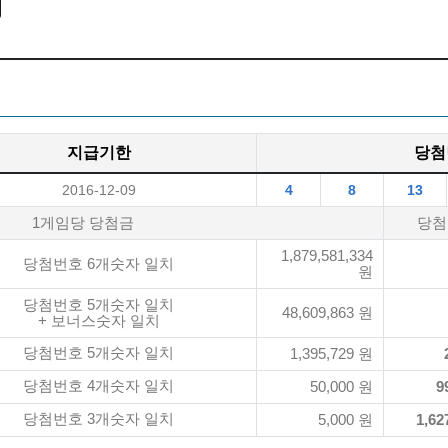
지급기한
당첨
2016-12-09
4
8
13
1게임당 당첨금
당첨
1,879,581,334
당첨번호 6개숫자 일치
원
당첨번호 5개숫자 일치
48,609,863 원
+ 보너스숫자 일치
당첨번호 5개숫자 일치
1,395,729 원
당첨번호 4개숫자 일치
50,000 원
9
당첨번호 3개숫자 일치
5,000 원
1,62