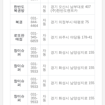
한반도
자
경기 오산시 남부대로 407
복권방
동
(주)한반도렌트카
031-
자
복권
844-
경기 의정부시 태평로 75
동
4464
031-
로또판
자
945-
경기 파주시 야당동 178-41
매점
동
6859
031-
창미슈
자
355-
경기 화성시 남양성지로 155
퍼
동
9933
031-
창미슈
자
355-
경기 화성시 남양성지로 155
퍼
동
9933
031-
창미슈
자
355-
경기 화성시 남양성지로 155
퍼
동
9933
031-
창미슈
자
355-
경기 화성시 남양성지로 155
퍼
동
9933