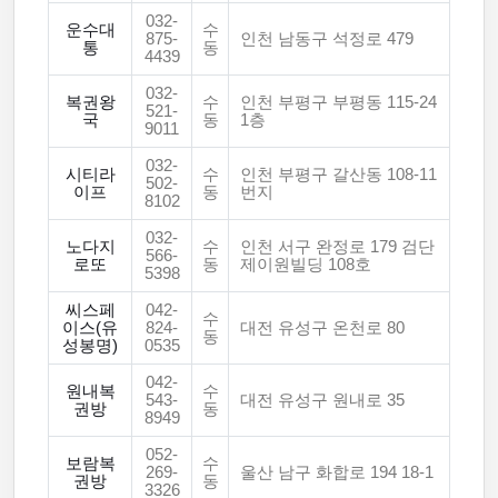
032-
운수대
수
875-
인천 남동구 석정로 479
통
동
4439
032-
복권왕
수
인천 부평구 부평동 115-24
521-
국
동
1층
9011
032-
시티라
수
인천 부평구 갈산동 108-11
502-
이프
동
번지
8102
032-
노다지
수
인천 서구 완정로 179 검단
566-
로또
동
제이원빌딩 108호
5398
씨스페
042-
수
이스(유
824-
대전 유성구 온천로 80
동
성봉명)
0535
042-
원내복
수
543-
대전 유성구 원내로 35
권방
동
8949
052-
보람복
수
269-
울산 남구 화합로 194 18-1
권방
동
3326