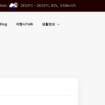
 Rain
28.53°C ~ 28.53°C,
83%, 9.59km/h
log
여행사Talk
생활정보