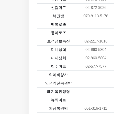
신림마트
02-872-9026
복권방
070-8113-5178
행복로또
동아로또
보성정보통신
02-2217-1016
미니상회
02-960-5804
미니상회
02-960-5804
청수마트
02-577-7577
와이비상사
인생역전복권방
돼지복권명당
뉴빅마트
황금복권방
051-316-1711