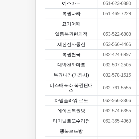
예스마트
051-623-0880
복권나라
051-469-7229
요기어때
일등복권편의점
053-522-6808
세진전자통신
053-566-4466
복권천국
032-424-6997
대박천하마트
032-507-2505
복권나라(가좌사)
032-578-1515
버스매표소 복권판매
032-761-5555
소
차밍플라워 로또
062-956-3366
에이스복권방
062-574-6355
터미널로또수리점
062-365-4363
행복로또방