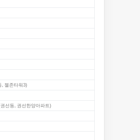
동, 젤존타워3)
호(권선동, 권선한양아파트)