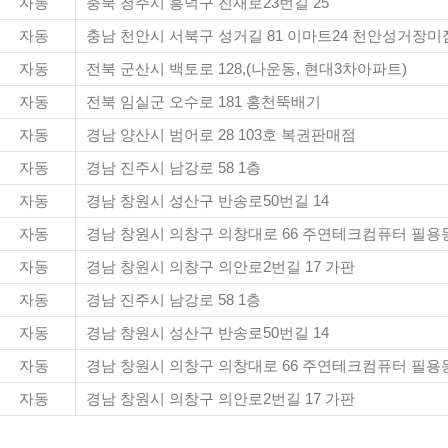
자동
충북 청주시 흥덕구 진재로23번길 25
자동
충남 천안시 서북구 성거길 81 이마트24 천안성거장미
자동
전북 군산시 백토로 128,(나운동, 현대3차아파트)
자동
전북 임실군 오수로 181 홍천뚝배기
자동
경남 양산시 범어로 28 103호 복권판매점
자동
경남 진주시 남강로 58 1층
자동
경남 창원시 성산구 반송로50번길 14
자동
경남 창원시 의창구 의창대로 66 주연테크컴퓨터 필용
자동
경남 창원시 의창구 의안로2번길 17 가판
자동
경남 진주시 남강로 58 1층
자동
경남 창원시 성산구 반송로50번길 14
자동
경남 창원시 의창구 의창대로 66 주연테크컴퓨터 필용
자동
경남 창원시 의창구 의안로2번길 17 가판