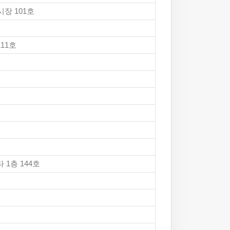
장 101호
11호
1층 144호