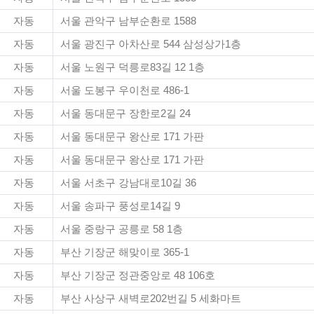
자동
서울 관악구 남부순환로 1588
자동
서울 광진구 아차산로 544 삼성상가1층
자동
서울 노원구 덕릉로83길 12 1층
자동
서울 도봉구 우이천로 486-1
자동
서울 동대문구 장한로2길 24
자동
서울 동대문구 왕산로 171 가판
자동
서울 동대문구 왕산로 171 가판
자동
서울 서초구 강남대로10길 36
자동
서울 송파구 풍성로14길 9
자동
서울 중랑구 공릉로 58 1층
자동
부산 기장군 해맞이로 365-1
자동
부산 기장군 정관중앙로 48 106호
자동
부산 사상구 새벽로202번길 5 세화마트