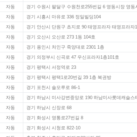
자동
경기 수원시 팔달구 수원천로255번길 6 영동시장 영동시
자동
경기 시흥시 마유로 336 정일빌딩104
자동
경기 안산시 단원구 초지로 90 태영프라자 태영프라자1
자동
경기 오산시 오산로 273 1동 104호
자동
경기 용인시 처인구 죽양대로 2301 1층
자동
경기 의정부시 신곡로 47 우신프라자1층101호
자동
경기 평택시 서정역로 23
자동
경기 평택시 평택1로20번길 39 1층 복권방
자동
경기 포천시 솔모루로 86-1
자동
경기 하남시 미사강변중앙로 190 하남미사롯데캐슬스타 
자동
경기 하남시 신장로 68
자동
경기 화성시 영통로27번길 8
자동
경기 화성시 시청로 822-10