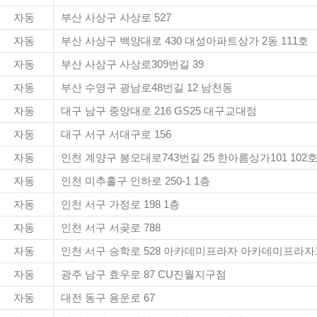
자동
부산 사상구 사상로 527
자동
부산 사상구 백양대로 430 대성아파트상가 2동 111호
자동
부산 사상구 사상로309번길 39
자동
부산 수영구 광남로48번길 12 남천동
자동
대구 남구 중앙대로 216 GS25 대구교대점
자동
대구 서구 서대구로 156
자동
인천 계양구 봉오대로743번길 25 한아름상가101 102
자동
인천 미추홀구 인하로 250-1 1층
자동
인천 서구 가정로 198 1층
자동
인천 서구 서곶로 788
자동
인천 서구 승학로 528 아카데미프라자 아카데미프라자1
자동
광주 남구 효우로 87 CU진월지구점
자동
대전 동구 용운로 67