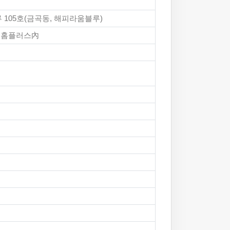
 105호(금곡동, 해피라움블루)
수원홈플러스內