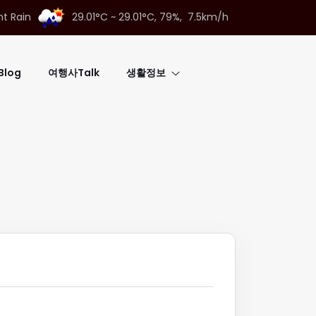
ht Rain
29.01°C ~ 29.01°C,
79%, 7.5km/h
log
여행사Talk
생활정보