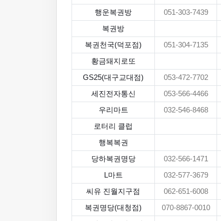
행운복권방
051-303-7439
복권방
복권천국(덕포점)
051-304-7135
황금돼지로또
GS25(대구교대점)
053-472-7702
세진전자통신
053-566-4466
우리마트
032-546-8468
로터리 클럽
행복복권
당하복권명당
032-566-1471
L마트
032-577-3679
씨유 진월지구점
062-651-6008
복권명당(대청점)
070-8867-0010