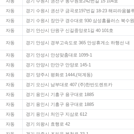
자동
경기 수원시 권선구 동수원로242번길 15 104호
자동
경기 수원시 권선구 금곡로197번길 18-23 해피라움블루
자동
경기 수원시 장안구 경수대로 930 삼성홈플러스 북
자동
경기 안산시 단원구 신길중앙로1길 40 101호
자동
경기 안성시 경부고속도로 365 안성휴게소 하행선 내
자동
경기 안성시 안성맞춤대로 1099-1
자동
경기 안양시 만안구 안양로 145-1
자동
경기 양주시 평화로 1444,(덕계동)
자동
경기 오산시 남부대로 407 (주)한반도렌트카
자동
경기 용인시 기흥구 용구대로 1885
자동
경기 용인시 기흥구 용구대로 1885
자동
경기 용인시 처인구 지삼로 612
자동
경기 의왕시 효행로 42