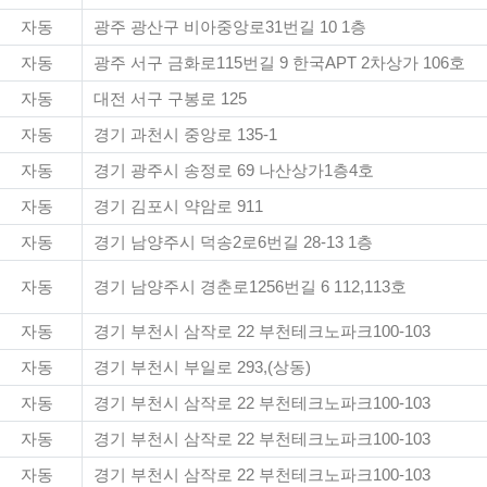
자동
광주 광산구 비아중앙로31번길 10 1층
자동
광주 서구 금화로115번길 9 한국APT 2차상가 106호
자동
대전 서구 구봉로 125
자동
경기 과천시 중앙로 135-1
자동
경기 광주시 송정로 69 나산상가1층4호
자동
경기 김포시 약암로 911
자동
경기 남양주시 덕송2로6번길 28-13 1층
자동
경기 남양주시 경춘로1256번길 6 112,113호
자동
경기 부천시 삼작로 22 부천테크노파크100-103
자동
경기 부천시 부일로 293,(상동)
자동
경기 부천시 삼작로 22 부천테크노파크100-103
자동
경기 부천시 삼작로 22 부천테크노파크100-103
자동
경기 부천시 삼작로 22 부천테크노파크100-103