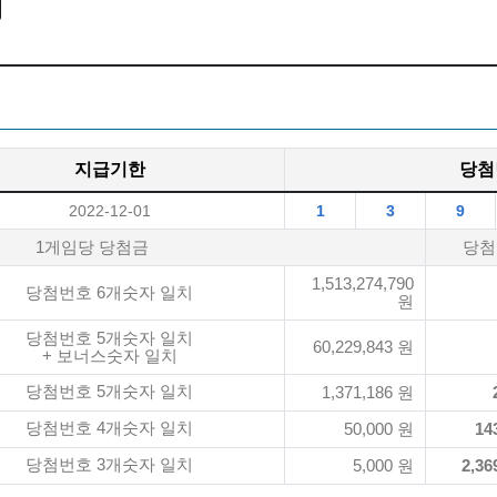
지급기한
당첨
2022-12-01
1
3
9
1게임당 당첨금
당첨
1,513,274,790
당첨번호 6개숫자 일치
원
당첨번호 5개숫자 일치
60,229,843 원
+ 보너스숫자 일치
당첨번호 5개숫자 일치
1,371,186 원
당첨번호 4개숫자 일치
50,000 원
14
당첨번호 3개숫자 일치
5,000 원
2,36