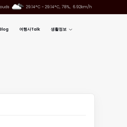
louds
29.14°C ~ 29.14°C,
78%, 6.92km/h
log
여행사Talk
생활정보