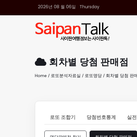
2026년 08 월 06일 Thursday
여행정보
생활정보
추천여행지
부동산
액티비티
운세
회차별 당첨 판매점
오늘날씨
로또
Home / 로또분석자료실 / 로또명당 / 회차별 당첨 판
갤러리 & 동영상
로또 조합기
당첨번호통계
실전