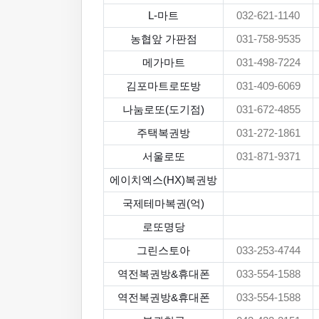
L-마트
032-621-1140
농협앞 가판점
031-758-9535
메가마트
031-498-7224
김포마트로또방
031-409-6069
나눔로또(도기점)
031-672-4855
주택복권방
031-272-1861
서울로또
031-871-9371
에이치엑스(HX)복권방
국제테마복권(억)
로또명당
그린스토아
033-253-4744
역전복권방&휴대폰
033-554-1588
역전복권방&휴대폰
033-554-1588