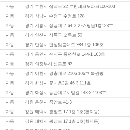
자동
경기 부천시 삼작로 22 부천테크노파크100-103
자동
경기 성남시 수정구 수정로 128
자동
경기 시흥시 정왕대로 64 메가쇼핑몰1층123호
자동
경기 안산시 상록구 오목로 50
자동
경기 안성시 안성맞춤대로 984 1층 106호
자동
경기 용인시 수지구 풍덕천로 144-1 103호
자동
경기 의정부시 신흥로 93
자동
경기 이천시 경충대로 2106 106호 복권방
자동
경기 화성시 꽃내음2길 46-3 111호
자동
경기 화성시 동탄대로시범길 148-22 103호
자동
강원 춘천시 중앙로 41-3
자동
강원 태백시 광장로 17 1층 1호(황지동)
자동
강원 태백시 광장로 17 1층 1호(황지동)