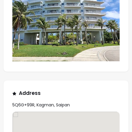
Address
5Q6G+99R, Kagman, Saipan