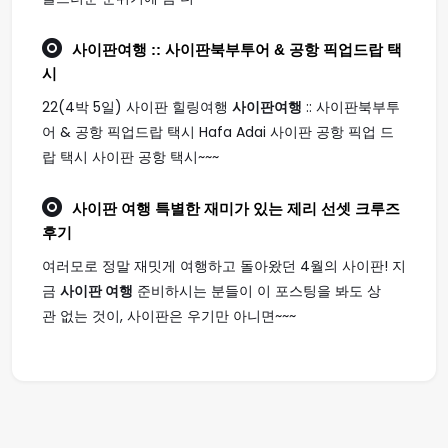
사이판여행
:: 사이판북부투어 & 공항 픽업드랍 택
시
22(4박 5일) 사이판 힐링여행
사이판여행
:: 사이판북부투
어 & 공항 픽업드랍 택시 Hafa Adai 사이판 공항 픽업 드
랍 택시 사이판 공항 택시~~~
사이판 여행
특별한 재미가 있는 제리 선셋 크루즈
후기
여러모로 정말 재밋게 여행하고 돌아왔던 4월의 사이판! 지
금
사이판 여행
준비하시는 분들이 이 포스팅을 봐도 상
관 없는 것이, 사이판은 우기만 아니면~~~