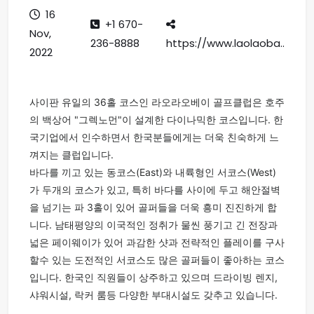
16
+1 670-
Nov,
236-8888
https://www.laolaoba..
2022
사이판 유일의 36홀 코스인 라오라오베이 골프클럽은 호주
의 백상어 "그렉노먼"이 설계한 다이나믹한 코스입니다. 한
국기업에서 인수하면서 한국분들에게는 더욱 친숙하게 느
껴지는 클럽입니다.
바다를 끼고 있는 동코스(East)와 내륙형인 서코스(West)
가 두개의 코스가 있고, 특히 바다를 사이에 두고 해안절벽
을 넘기는 파 3홀이 있어 골퍼들을 더욱 흥미 진진하게 합
니다. 남태평양의 이국적인 정취가 물씬 풍기고 긴 전장과
넓은 페이웨이가 있어 과감한 샷과 전략적인 플레이를 구사
할수 있는 도전적인 서코스도 많은 골퍼들이 좋아하는 코스
입니다. 한국인 직원들이 상주하고 있으며 드라이빙 렌지,
샤워시설, 락커 룸등 다양한 부대시설도 갖추고 있습니다.