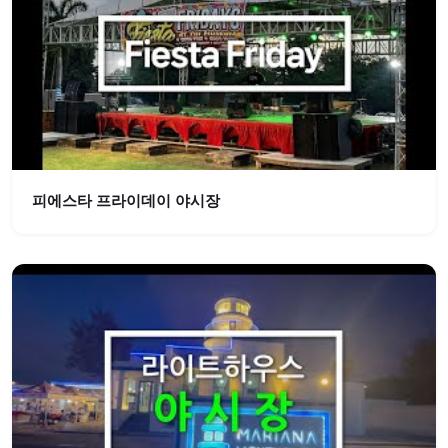
피에스타 프라이데이 야시장