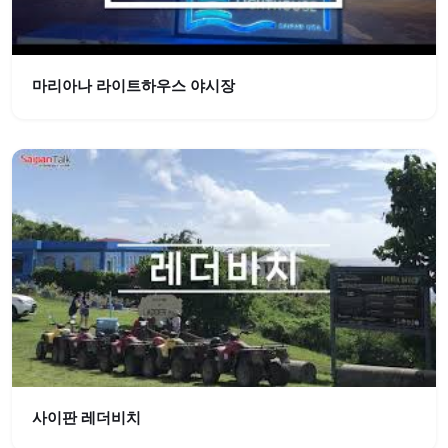
마리아나 라이트하우스 야시장
사이판 레더비치