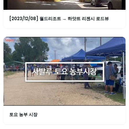
[2023/12/08] 월드리조트 → 하얏트 리젠시 로드뷰
토요 농부 시장