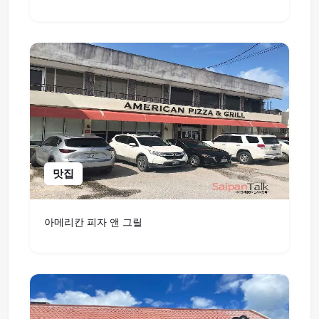
맛집
아메리칸 피자 앤 그릴