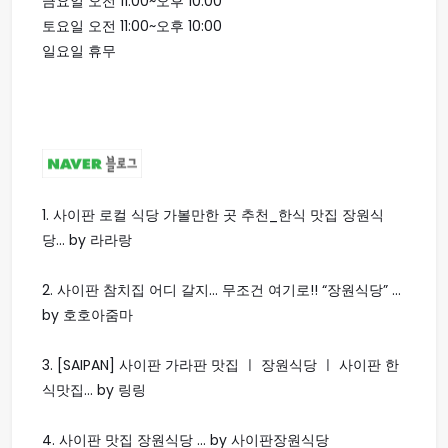
금요일 오전 11:00~오후 10:00
토요일 오전 11:00~오후 10:00
일요일 휴무
1.
사이판 로컬 식당 가볼만한 곳 추천_한식 맛집 장원식
당... by 라라랑
2.
사이판 참치집 어디 갈지... 무조건 여기로!! “장원식당” ...
by 호호아줌마
3.
[SAIPAN] 사이판 가라판 맛집 ㅣ 장원식당 ㅣ 사이판 한
식맛집... by 링링
4.
사이판 맛집 장원식당 ... by 사이판장원식당