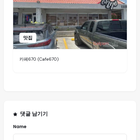
맛집
카페670 (Cafe670)
댓글 남기기
Name