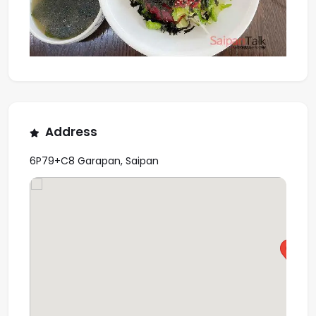
Address
6P79+C8 Garapan, Saipan