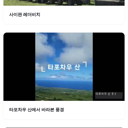
사이판 레더비치
타포차우 산에서 바라본 풍경