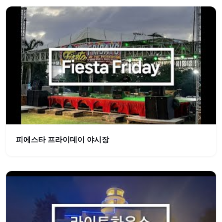
피에스타 프라이데이 야시장