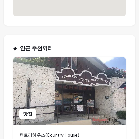
인근 추천꺼리
맛집
컨트리하우스(Country House)