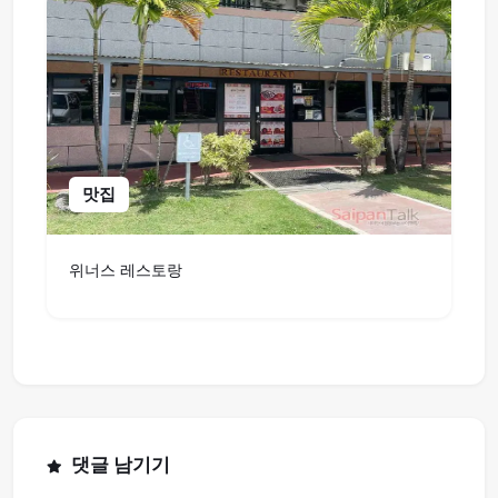
맛집
위너스 레스토랑
댓글 남기기