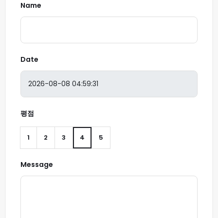
Name
Date
평점
1
2
3
4
5
Message