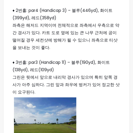
♦ 2번홀: par4 (Handicap 3) – 블루(446yd), 화이트
(399yd), 레드(358yd)
좌측은 해저드 지역이며 전체적으로 좌측에서 우측으로 약
간 경사가 있다. 카트 도로 옆에 있는 큰 나무 근처에 공이
떨어질 경우 세컨샷에 방해가 될 수 있으니 좌측으로 티샷
을 보내는 것이 좋다.
♦ 3번홀: par3 (Handicap 11) – 블루(190yd), 화이트
(138yd), 레드(109yd)
그린은 뒷에서 앞으로 내리막 경사가 있으며 특히 앞쪽 경
사가 아주 심하다. 그린 앞과 좌우에 벙커가 있어 정교한 샷
이 요구된다.