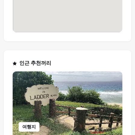
인근 추천꺼리
여행지