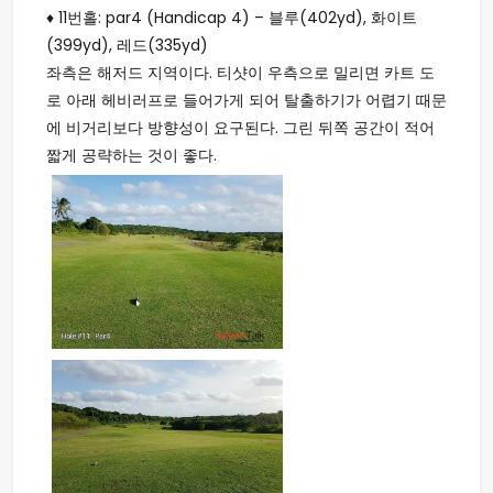
♦ 11번홀: par4 (Handicap 4) – 블루(402yd), 화이트
(399yd), 레드(335yd)
좌측은 해저드 지역이다. 티샷이 우측으로 밀리면 카트 도
로 아래 헤비러프로 들어가게 되어 탈출하기가 어렵기 때문
에 비거리보다 방향성이 요구된다. 그린 뒤쪽 공간이 적어
짧게 공략하는 것이 좋다.