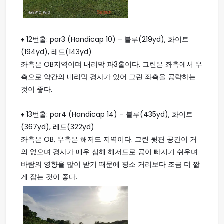
♦ 12번홀: par3 (Handicap 10) – 블루(219yd), 화이트
(194yd), 레드(143yd)
좌측은 OB지역이며 내리막 파3홀이다. 그린은 좌측에서 우
측으로 약간의 내리막 경사가 있어 그린 좌측을 공략하는
것이 좋다.
♦ 13번홀: par4 (Handicap 14) – 블루(435yd), 화이트
(367yd), 레드(322yd)
좌측은 OB, 우측은 해저드 지역이다. 그린 뒷편 공간이 거
의 없으며 경사가 매우 심해 해저드로 공이 빠지기 쉬우며
바람의 영향을 많이 받기 때문에 평소 거리보다 조금 더 짧
게 잡는 것이 좋다.