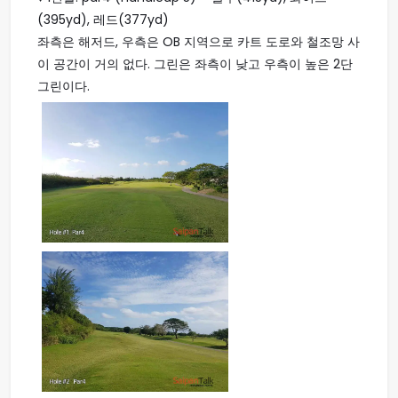
(395yd), 레드(377yd)
좌측은 해저드, 우측은 OB 지역으로 카트 도로와 철조망 사
이 공간이 거의 없다. 그린은 좌측이 낮고 우측이 높은 2단
그린이다.