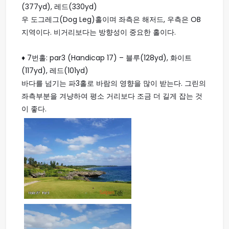
(377yd), 레드(330yd)
우 도그레그(Dog Leg)홀이며 좌측은 해저드, 우측은 OB
지역이다. 비거리보다는 방향성이 중요한 홀이다.
♦ 7번홀: par3 (Handicap 17) – 블루(128yd), 화이트
(117yd), 레드(101yd)
바다를 넘기는 파3홀로 바람의 영향을 많이 받는다. 그린의
좌측부분을 겨냥하여 평소 거리보다 조금 더 길게 잡는 것
이 좋다.