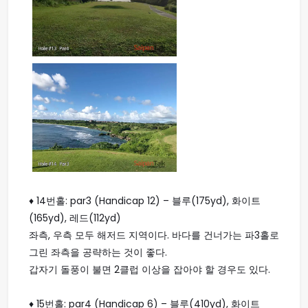
♦ 14번홀: par3 (Handicap 12) – 블루(175yd), 화이트
(165yd), 레드(112yd)
좌측, 우측 모두 해저드 지역이다. 바다를 건너가는 파3홀로
그린 좌측을 공략하는 것이 좋다.
갑자기 돌풍이 불면 2클럽 이상을 잡아야 할 경우도 있다.
♦ 15번홀: par4 (Handicap 6) – 블루(410yd), 화이트