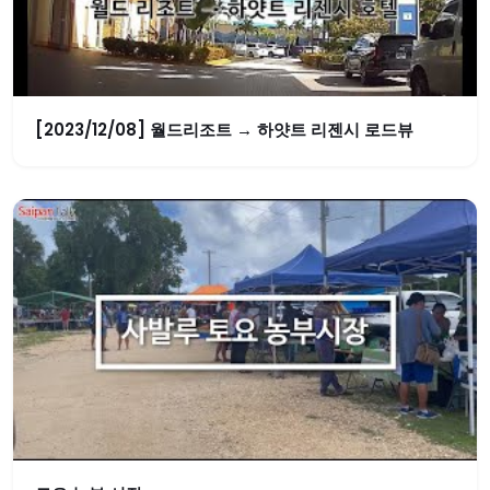
[2023/12/08] 월드리조트 → 하얏트 리젠시 로드뷰