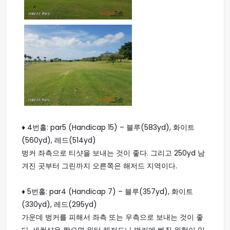
♦ 4번홀: par5 (Handicap 15) – 블루(583yd), 화이트
(560yd), 레드(514yd)
벙커 좌측으로 티샷을 보내는 것이 좋다. 그리고 250yd 남
겨진 곳부터 그린까지 오른쪽은 해저드 지역이다.
♦ 5번홀: par4 (Handicap 7) – 블루(357yd), 화이트
(330yd), 레드(295yd)
가운데 벙커를 피해서 좌측 또는 우측으로 보내는 것이 좋