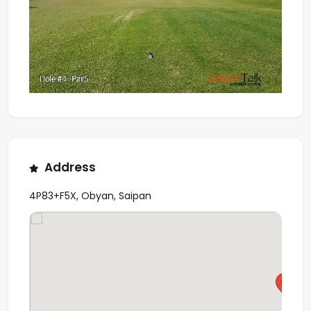
Address
4P83+F5X, Obyan, Saipan