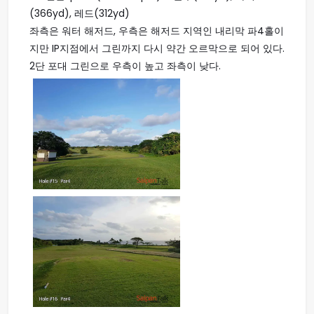
(366yd), 레드(312yd)
좌측은 워터 해저드, 우측은 해저드 지역인 내리막 파4홀이
지만 IP지점에서 그린까지 다시 약간 오르막으로 되어 있다.
2단 포대 그린으로 우측이 높고 좌측이 낮다.