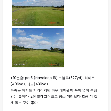
♦ 10번홀: par5 (Handicap 16) – 블루(527yd), 화이트
(496yd), 레드(439yd)
좌측은 해저드 지역이지만 좌우 페어웨이 폭이 넓어 부담
없는 홀이다. 2단 포대그린으로 평소 거리보다 조금 더 길
게 잡는 것이 좋다.