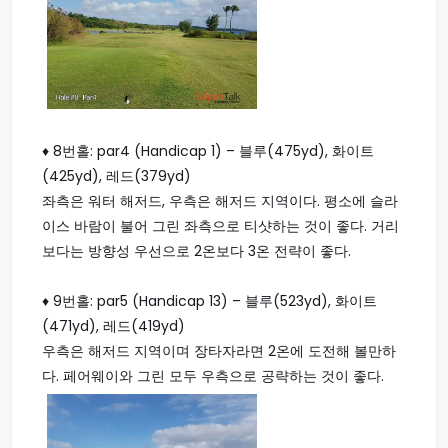
♦ 8번홀: par4 (Handicap 1) – 블루(475yd), 화이트
(425yd), 레드(379yd)
좌측은 워터 해저드, 우측은 해저드 지역이다. 평소에 슬라
이스 바람이 불어 그린 좌측으로 티샷하는 것이 좋다. 거리
보다는 방향성 우선으로 2온보다 3온 전략이 좋다.
♦ 9번홀: par5 (Handicap 13) – 블루(523yd), 화이트
(471yd), 레드(419yd)
우측은 해저드 지역이며 장타자라면 2온에 도전해 볼만하
다. 페어웨이와 그린 모두 우측으로 공략하는 것이 좋다.