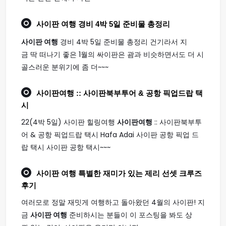
사이판 여행
경비 4박 5일 준비물 총정리
사이판 여행
경비 4박 5일 준비물 총정리 건기라서 지
금 딱 떠나기 좋은 1월의 싸이판은 괌과 비슷하면서도 더 시
골스러운 분위기에 좀 더~~~
사이판여행
:: 사이판북부투어 & 공항 픽업드랍 택
시
22(4박 5일) 사이판 힐링여행
사이판여행
:: 사이판북부투
어 & 공항 픽업드랍 택시 Hafa Adai 사이판 공항 픽업 드
랍 택시 사이판 공항 택시~~~
사이판 여행
특별한 재미가 있는 제리 선셋 크루즈
후기
여러모로 정말 재밋게 여행하고 돌아왔던 4월의 사이판! 지
금
사이판 여행
준비하시는 분들이 이 포스팅을 봐도 상