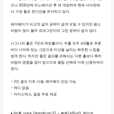
으나 2021년에 리노베이션 후 재 개장하여 현재 사이판에
서 가장 좋은 컨디션을 유지하고 있다.
페어웨이가 비교적 넓어 공략이 쉽게 보일 수 있지만 평소
바람이 많이 불며 포대그린이라 그린 공략이 쉽지 않다.
시그니처 홀은 7번과 14번홀이다. 두홀 모두 파3홀로 푸른
바다 너머에 있는 그린으로 티샷을 날리는 짜릿한 느낌을
받게 한다. 하지만 좋은 결과를 위해서는 다른 홀보다 특히
바람의 영향을 많이 받으므로 클럽 선택에 더욱 신중하여야
한다.
- 2인 골프 카트 사용, 페어웨이 진입 가능
- 캐디 없음
- 아이스박스, 얼음 무료 제공
♦ 1번홀: par4 (Handicap 5) – 블루(415yd), 화이트