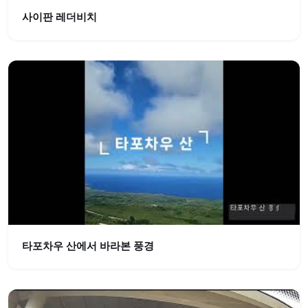
사이판 레더비치
타포차우 산에서 바라본 풍경