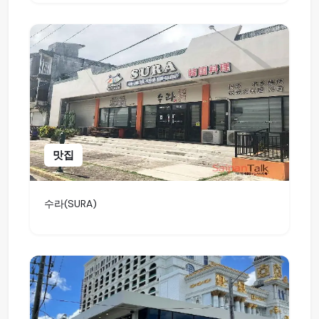
맛집
수라(SURA)