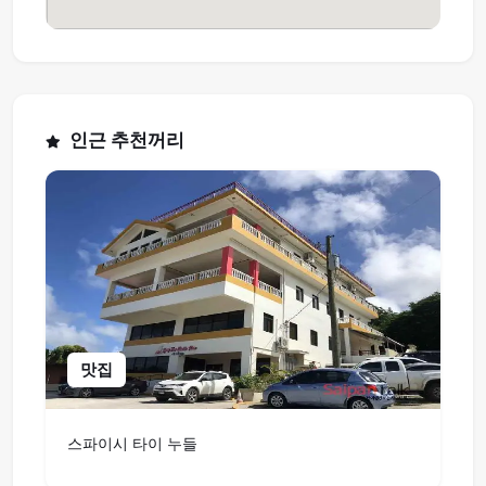
인근 추천꺼리
맛집
스파이시 타이 누들