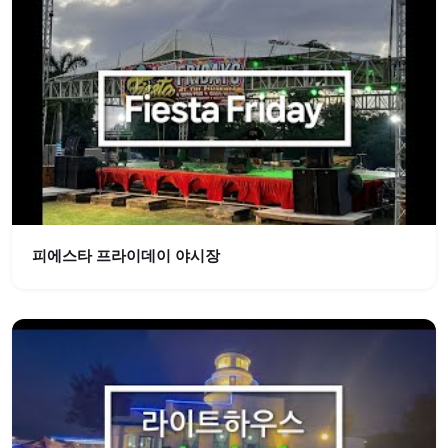
피에스타 프라이데이 야시장