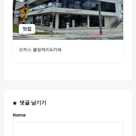
맛집
오하스 블랑제리&카페
댓글 남기기
Name