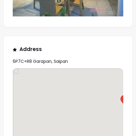
Address
6P7C+R8 Garapan, Saipan