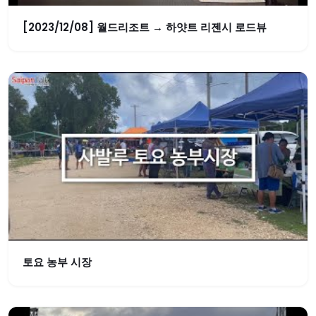
[2023/12/08] 월드리조트 → 하얏트 리젠시 로드뷰
토요 농부 시장