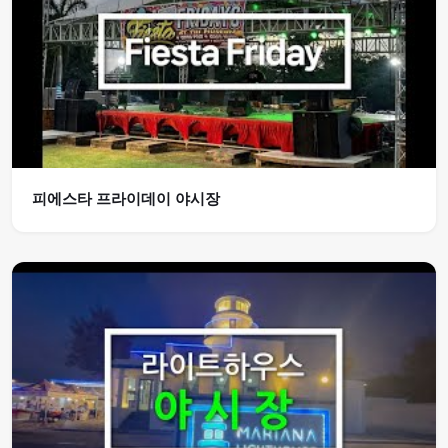
피에스타 프라이데이 야시장