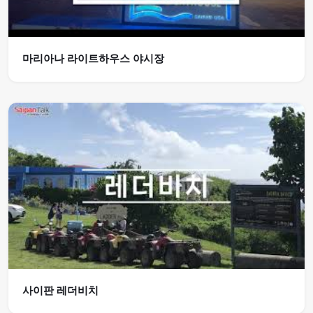
마리아나 라이트하우스 야시장
사이판 레더비치