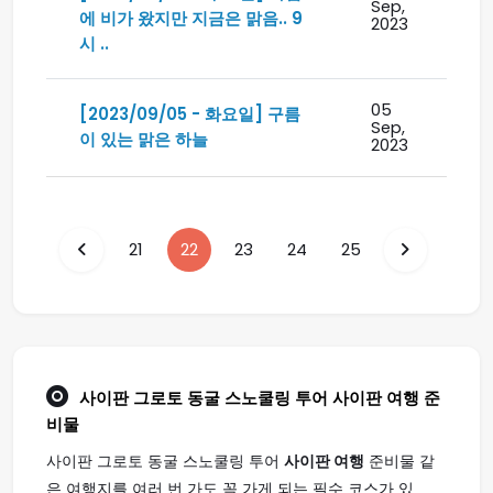
Sep,
에 비가 왔지만 지금은 맑음.. 9
2023
시 ..
05
[2023/09/05 - 화요일] 구름
Sep,
이 있는 맑은 하늘
2023
21
22
23
24
25
사이판 그로토 동굴 스노쿨링 투어
사이판 여행
준
비물
사이판 그로토 동굴 스노쿨링 투어
사이판 여행
준비물 같
은 여행지를 여러 번 가도 꼭 가게 되는 필수 코스가 있