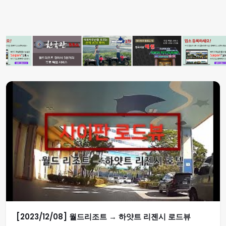
[2023/12/08] 월드리조트 → 하얏트 리젠시 로드뷰