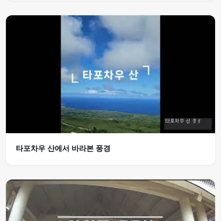
타포차우 산에서 바라본 풍경