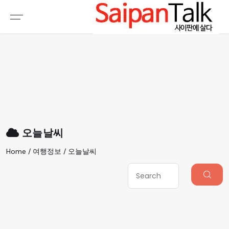
여행정보
생활정보
추천여행지
부동산
액티비티
운세
오늘날씨
로또
오늘날씨
갤러리 & 동영상
Home / 여행정보 / 오늘날씨