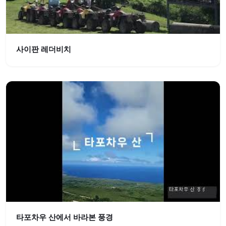
사이판 레더비치
타포차우 산에서 바라본 풍경