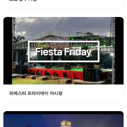
피에스타 프라이데이 야시장