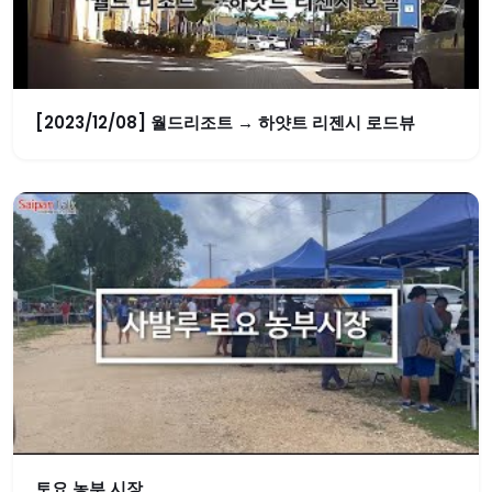
[2023/12/08] 월드리조트 → 하얏트 리젠시 로드뷰
토요 농부 시장