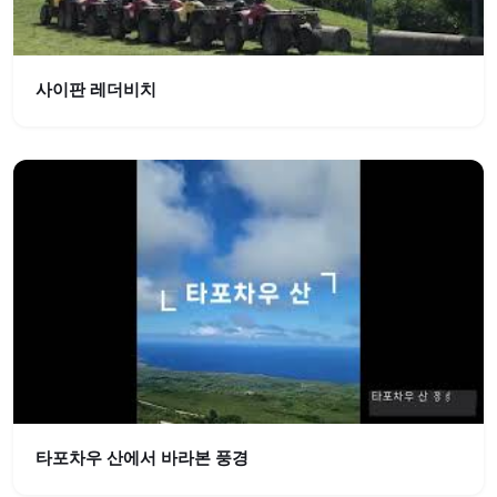
사이판 레더비치
타포차우 산에서 바라본 풍경