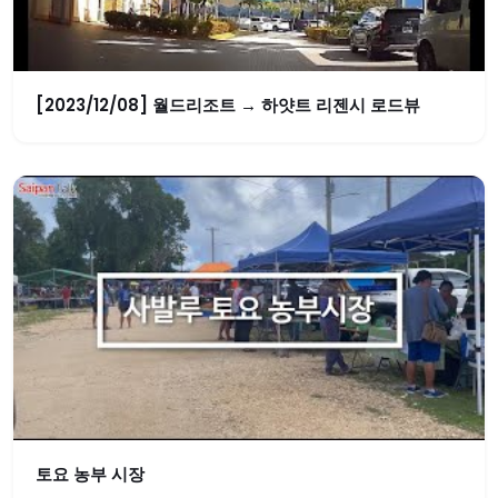
[2023/12/08] 월드리조트 → 하얏트 리젠시 로드뷰
토요 농부 시장