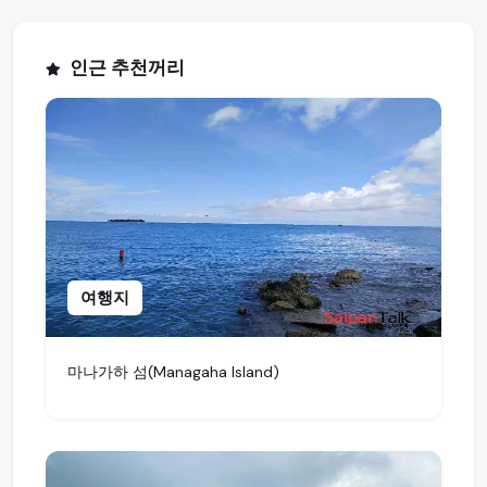
인근 추천꺼리
여행지
마나가하 섬(Managaha Island)