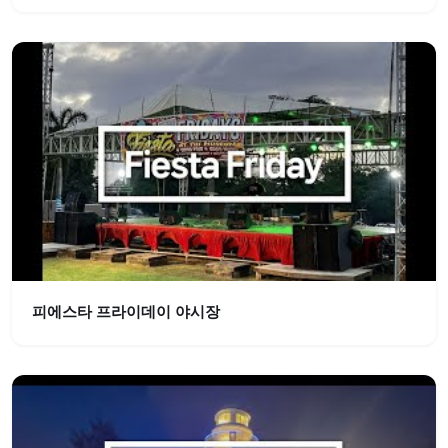
피에스타 프라이데이 야시장