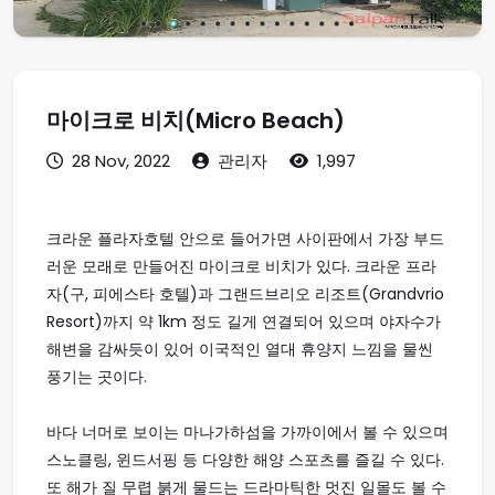
마이크로 비치(Micro Beach)
28 Nov, 2022
관리자
1,997
크라운 플라자호텔 안으로 들어가면 사이판에서 가장 부드
러운 모래로 만들어진 마이크로 비치가 있다. 크라운 프라
자(구, 피에스타 호텔)과 그랜드브리오 리조트(Grandvrio
Resort)까지 약 1km 정도 길게 연결되어 있으며 야자수가
해변을 감싸듯이 있어 이국적인 열대 휴양지 느낌을 물씬
풍기는 곳이다.
바다 너머로 보이는 마나가하섬을 가까이에서 볼 수 있으며
스노클링, 윈드서핑 등 다양한 해양 스포츠를 즐길 수 있다.
또 해가 질 무렵 붉게 물드는 드라마틱한 멋진 일몰도 볼 수