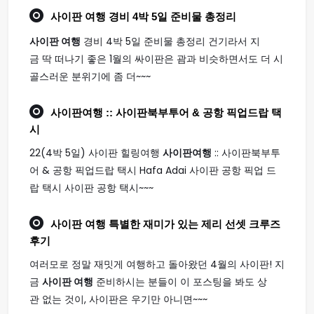
사이판 여행
경비 4박 5일 준비물 총정리
사이판 여행
경비 4박 5일 준비물 총정리 건기라서 지
금 딱 떠나기 좋은 1월의 싸이판은 괌과 비슷하면서도 더 시
골스러운 분위기에 좀 더~~~
사이판여행
:: 사이판북부투어 & 공항 픽업드랍 택
시
22(4박 5일) 사이판 힐링여행
사이판여행
:: 사이판북부투
어 & 공항 픽업드랍 택시 Hafa Adai 사이판 공항 픽업 드
랍 택시 사이판 공항 택시~~~
사이판 여행
특별한 재미가 있는 제리 선셋 크루즈
후기
여러모로 정말 재밋게 여행하고 돌아왔던 4월의 사이판! 지
금
사이판 여행
준비하시는 분들이 이 포스팅을 봐도 상
관 없는 것이, 사이판은 우기만 아니면~~~