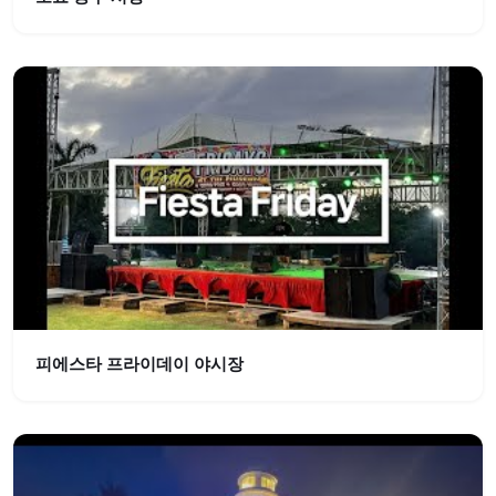
피에스타 프라이데이 야시장