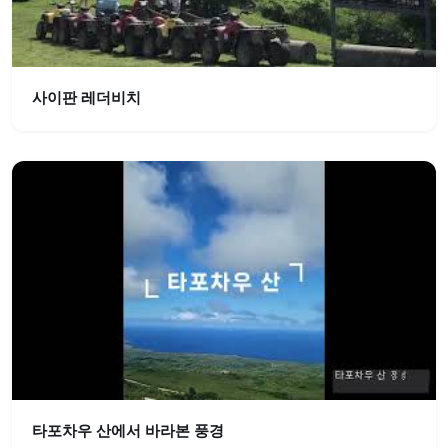
사이판 레더비치
타포차우 산에서 바라본 풍경