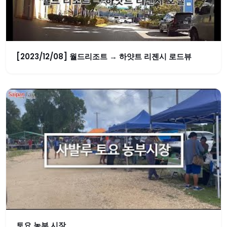
[2023/12/08] 월드리조트 → 하얏트 리젠시 로드뷰
토요 농부 시장