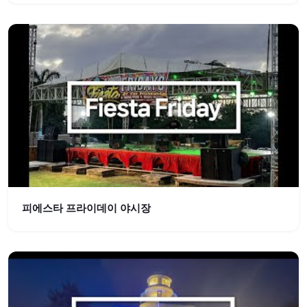
피에스타 프라이데이 야시장