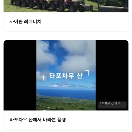
사이판 레더비치
타포차우 산에서 바라본 풍경