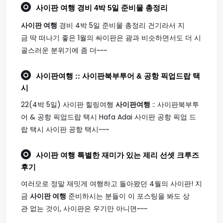
사이판 여행
경비 4박 5일 준비물 총정리
사이판 여행
경비 4박 5일 준비물 총정리 건기라서 지
금 딱 떠나기 좋은 1월의 싸이판은 괌과 비슷하면서도 더 시
골스러운 분위기에 좀 더~~~
사이판여행
:: 사이판북부투어 & 공항 픽업드랍 택
시
22(4박 5일) 사이판 힐링여행
사이판여행
:: 사이판북부투
어 & 공항 픽업드랍 택시 Hafa Adai 사이판 공항 픽업 드
랍 택시 사이판 공항 택시~~~
사이판 여행
특별한 재미가 있는 제리 선셋 크루즈
후기
여러모로 정말 재밋게 여행하고 돌아왔던 4월의 사이판! 지
금
사이판 여행
준비하시는 분들이 이 포스팅을 봐도 상
관 없는 것이, 사이판은 우기만 아니면~~~