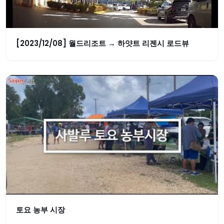
[2023/12/08] 월드리조트 → 하얏트 리젠시 로드뷰
토요 농부 시장