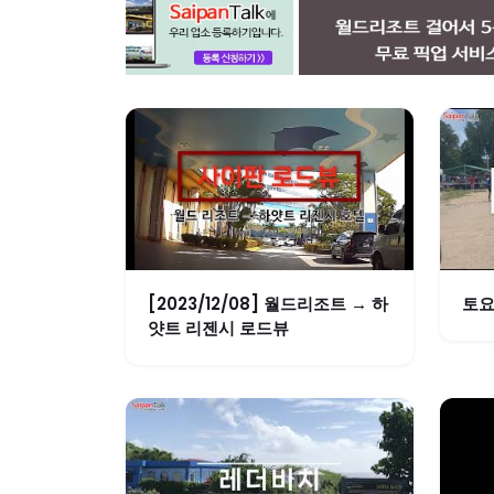
[2023/12/08] 월드리조트 → 하
토요
얏트 리젠시 로드뷰