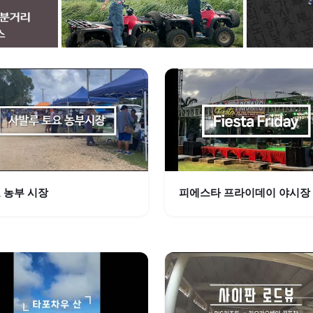
 농부 시장
피에스타 프라이데이 야시장