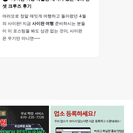
셋 크루즈 후기
여러모로 정말 재밋게 여행하고 돌아왔던 4월
의 사이판! 지금
사이판 여행
준비하시는 분들
이 이 포스팅을 봐도 상관 없는 것이, 사이판
은 우기만 아니면~~~