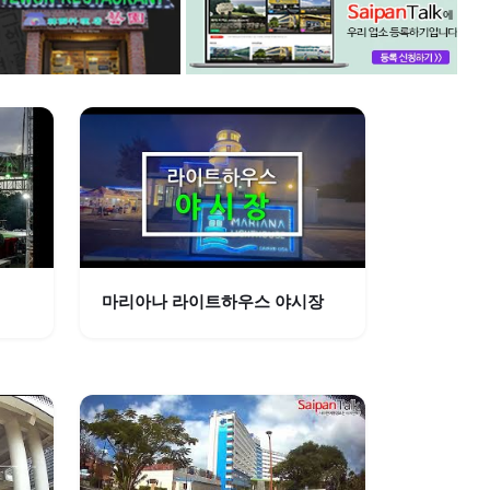
마리아나 라이트하우스 야시장