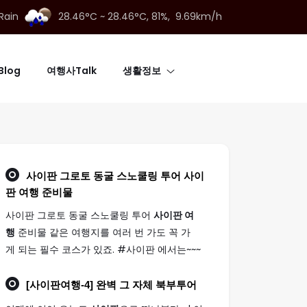
 Rain
28.46°C ~ 28.46°C,
81%, 9.69km/h
log
여행사Talk
생활정보
사이판 그로토 동굴 스노쿨링 투어
사이
판 여행
준비물
사이판 그로토 동굴 스노쿨링 투어
사이판 여
행
준비물 같은 여행지를 여러 번 가도 꼭 가
게 되는 필수 코스가 있죠. #사이판 에서는~~~
[
사이판여행
-4] 완벽 그 자체 북부투어