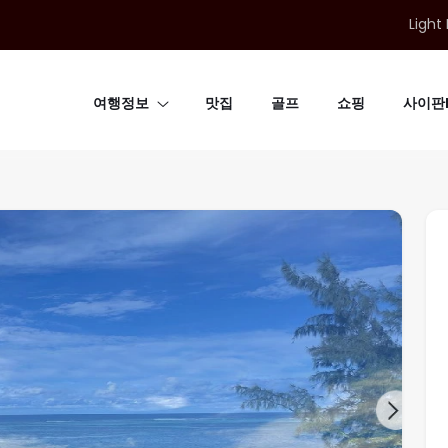
Light
여행정보
맛집
골프
쇼핑
사이판B