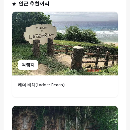
인근 추천꺼리
여행지
레더 비치(Ladder Beach)