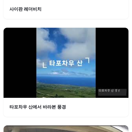
사이판 레더비치
타포차우 산에서 바라본 풍경