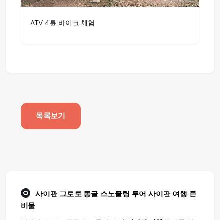
ATV 4륜 바이크 체험
목록보기
사이판 그로토 동굴 스노쿨링 투어
사이판 여행
준
비물