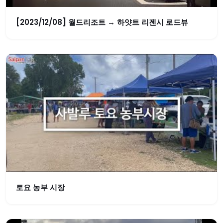
[2023/12/08] 월드리조트 → 하얏트 리젠시 로드뷰
토요 농부 시장