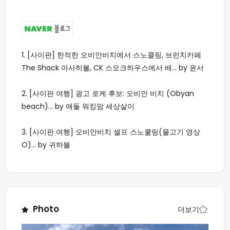
1.
[사이판] 한적한 오비안비치에서 스노클링, 브런치카페
The Shack 아사히볼, CK 스모크하우스에서 배... by 윤서
2.
[사이판 여행] 광고 로케 후보: 오비안 비치 (Obyan
beach)... by 애둘 워킹맘 세상살이
3.
[사이판 여행] 오비안비치 셀프 스노쿨링(물고기 영상
O)... by 귀하블
Photo
더보기