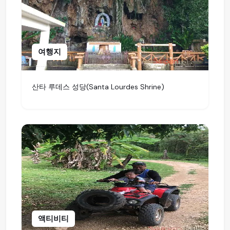
여행지
산타 루데스 성당(Santa Lourdes Shrine)
액티비티