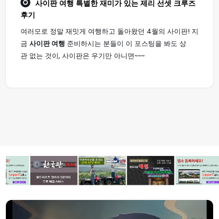
사이판 여행
특별한 재미가 있는 제리 선셋 크루즈
후기
여러모로 정말 재밋게 여행하고 돌아왔던 4월의 사이판! 지
금
사이판 여행
준비하시는 분들이 이 포스팅을 봐도 상
관 없는 것이, 사이판은 우기만 아니면~~~