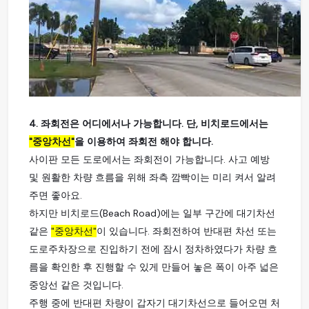
4. 좌회전은 어디에서나 가능합니다. 단, 비치로드에서는
"중앙차선"
을 이용하여 좌회전 해야 합니다.
사이판 모든 도로에서는 좌회전이 가능합니다. 사고 예방
및 원활한 차량 흐름을 위해 좌측 깜빡이는 미리 켜서 알려
주면 좋아요.
하지만 비치로드(Beach Road)에는 일부 구간에 대기차선
같은
"중앙차선"
이 있습니다. 좌회전하여 반대편 차선 또는
도로주차장으로 진입하기 전에 잠시 정차하였다가 차량 흐
름을 확인한 후 진행할 수 있게 만들어 놓은 폭이 아주 넓은
중앙선 같은 것입니다.
주행 중에 반대편 차량이 갑자기 대기차선으로 들어오면 처