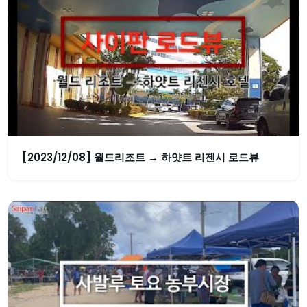
[2023/12/08] 월드리조트 → 하얏트 리젠시 로드뷰