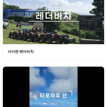
사이판 레더비치