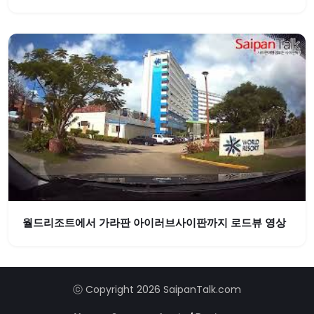
월드리조트에서 가라판 아이러브사이판까지 로드뷰 영상
ⓒ Copyright 2026 SaipanTalk.com