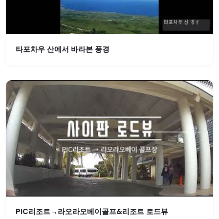
타포차우 산에서 바라본 풍경
PIC리조트→라오라오베이골프&리조트 로드뷰