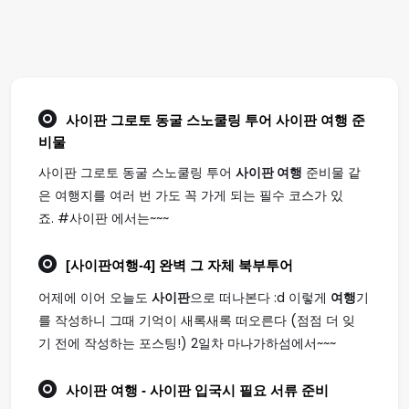
사이판 그로토 동굴 스노쿨링 투어
사이판 여행
준
비물
사이판 그로토 동굴 스노쿨링 투어
사이판 여행
준비물 같
은 여행지를 여러 번 가도 꼭 가게 되는 필수 코스가 있
죠. #사이판 에서는~~~
[
사이판여행
-4] 완벽 그 자체 북부투어
어제에 이어 오늘도
사이판
으로 떠나본다 :d 이렇게
여행
기
를 작성하니 그때 기억이 새록새록 떠오른다 (점점 더 잊
기 전에 작성하는 포스팅!) 2일차 마나가하섬에서~~~
사이판 여행
- 사이판 입국시 필요 서류 준비