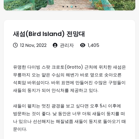
새섬(Bird Island) 전망대
12 Nov, 2022
관리자
1,405
유명한 다이빙 스팟 크로토(Grotto) 근처에 위치한 새섬은
무릎까지 오는 얕은 수심의 해변가 바로 옆으로 솟아오른
석회암 바위섬이다. 바위 표면에 만들어진 수많은 구멍들이
새들의 둥지가 되어 안식처를 제공하고 있다.
새들이 펼치는 멋진 광경을 보고 싶다면 오후 5시 이후에
방문하는 것이 좋다. 낮 동안은 너무 더워 새들이 둥지를 떠
나 있으나 선선해지는 해질녘쯤 새들이 둥지로 돌아오기 때
문이다.