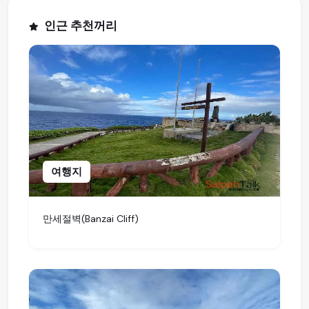
인근 추천꺼리
여행지
​만세절벽(Banzai Cliff)