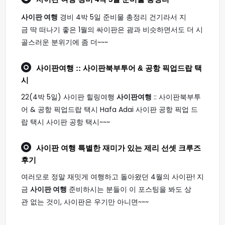
사이판 여행
경비 4박 5일 준비물 총정리 건기라서 지
금 딱 떠나기 좋은 1월의 싸이판은 괌과 비슷하면서도 더 시
골스러운 분위기에 좀 더~~~
사이판여행
:: 사이판북부투어 & 공항 픽업드랍 택
시
22(4박 5일) 사이판 힐링여행
사이판여행
:: 사이판북부투
어 & 공항 픽업드랍 택시 Hafa Adai 사이판 공항 픽업 드
랍 택시 사이판 공항 택시~~~
사이판 여행
특별한 재미가 있는 제리 선셋 크루즈
후기
여러모로 정말 재밋게 여행하고 돌아왔던 4월의 사이판! 지
금
사이판 여행
준비하시는 분들이 이 포스팅을 봐도 상
관 없는 것이, 사이판은 우기만 아니면~~~