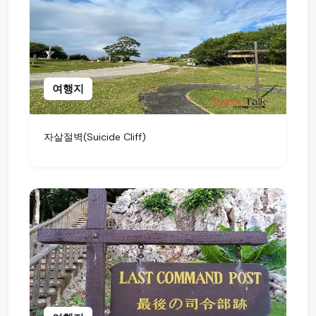
여행지
자살절벽(Suicide Cliff)