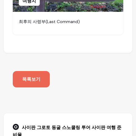
여행지
최후의 사령부(Last Command)
목록보기
사이판 그로토 동굴 스노쿨링 투어
사이판 여행
준
비물