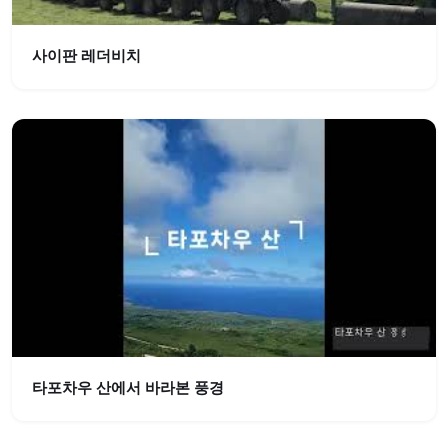
사이판 레더비치
타포차우 산에서 바라본 풍경