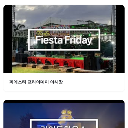
피에스타 프라이데이 야시장