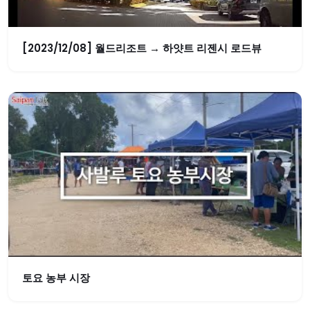
[2023/12/08] 월드리조트 → 하얏트 리젠시 로드뷰
토요 농부 시장