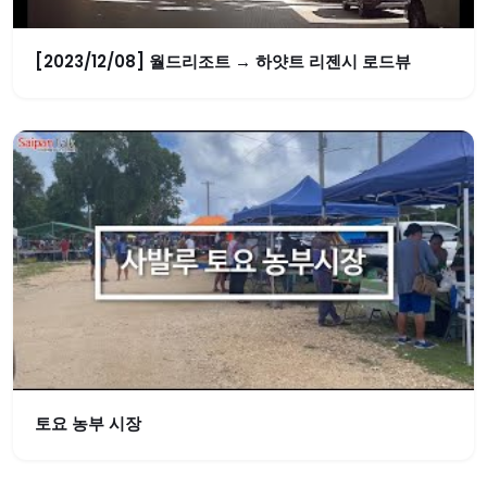
[2023/12/08] 월드리조트 → 하얏트 리젠시 로드뷰
토요 농부 시장