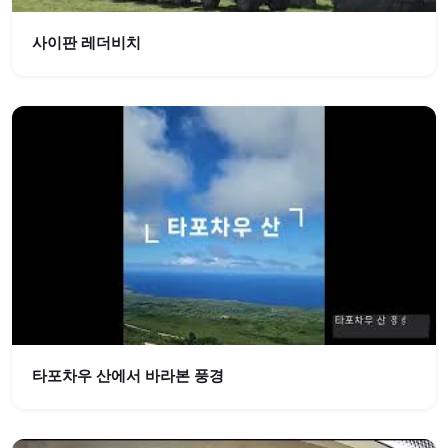
사이판 레더비치
타포차우 산에서 바라본 풍경