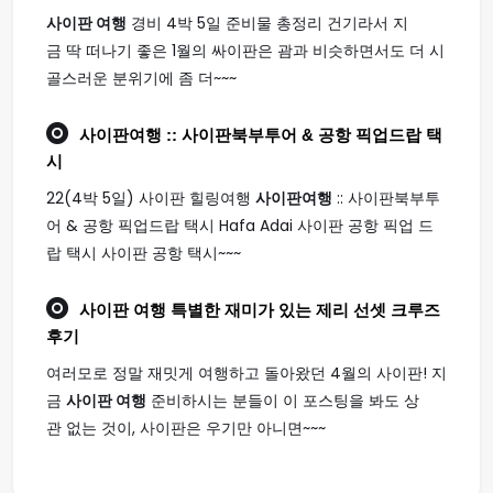
사이판 여행
경비 4박 5일 준비물 총정리 건기라서 지
금 딱 떠나기 좋은 1월의 싸이판은 괌과 비슷하면서도 더 시
골스러운 분위기에 좀 더~~~
사이판여행
:: 사이판북부투어 & 공항 픽업드랍 택
시
22(4박 5일) 사이판 힐링여행
사이판여행
:: 사이판북부투
어 & 공항 픽업드랍 택시 Hafa Adai 사이판 공항 픽업 드
랍 택시 사이판 공항 택시~~~
사이판 여행
특별한 재미가 있는 제리 선셋 크루즈
후기
여러모로 정말 재밋게 여행하고 돌아왔던 4월의 사이판! 지
금
사이판 여행
준비하시는 분들이 이 포스팅을 봐도 상
관 없는 것이, 사이판은 우기만 아니면~~~