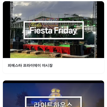
피에스타 프라이데이 야시장