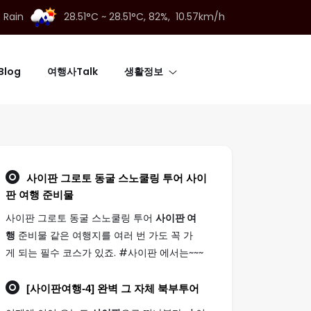
t Rain
28.51°C ~ 28.51°C,
82%, 10.57km/h
log
여행사Talk
생활정보
사이판 그로토 동굴 스노쿨링 투어
사이
판 여행
준비물
사이판 그로토 동굴 스노쿨링 투어
사이판 여
행
준비물 같은 여행지를 여러 번 가도 꼭 가
게 되는 필수 코스가 있죠. #사이판 에서는~~~
[
사이판여행
-4] 완벽 그 자체 북부투어