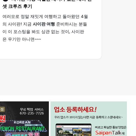
셋 크루즈 후기
여러모로 정말 재밋게 여행하고 돌아왔던 4월
의 사이판! 지금
사이판 여행
준비하시는 분들
이 이 포스팅을 봐도 상관 없는 것이, 사이판
은 우기만 아니면~~~