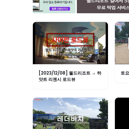
[2023/12/08] 월드리조트 → 하
토요
얏트 리젠시 로드뷰