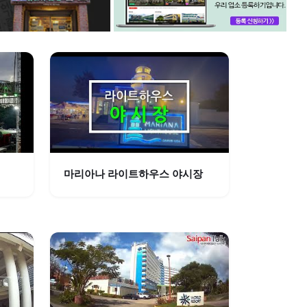
마리아나 라이트하우스 야시장