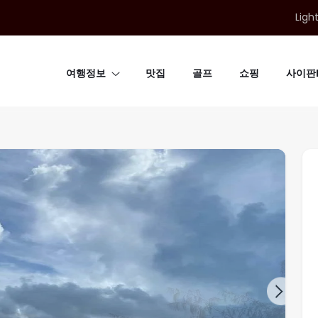
Ligh
여행정보
맛집
골프
쇼핑
사이판B